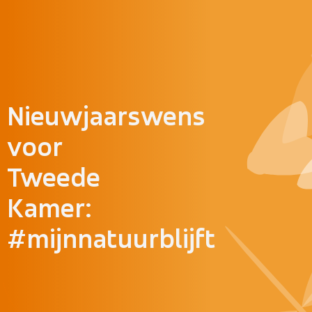
Doorgaan naar inhoud
Nieuwjaarswens
voor
Tweede
Kamer:
#mijnnatuurblijft