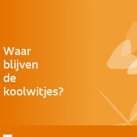
Doorgaan naar inhoud
Waar
blijven
de
koolwitjes?