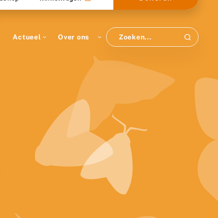
Actueel
Over ons