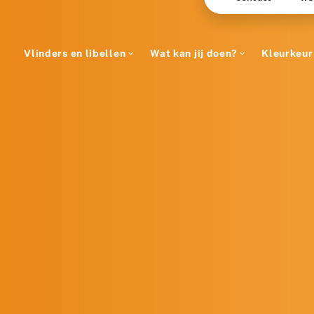
Vlinders en libellen
Wat kan jij doen?
Kleurkeur