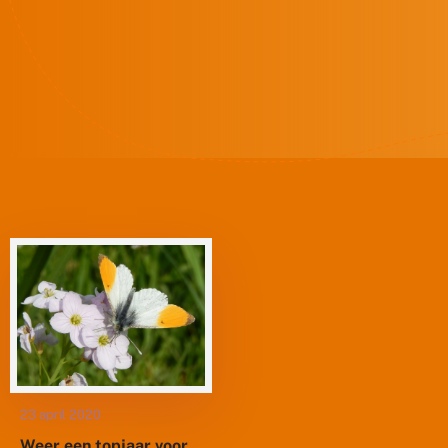
23 april 2020
Weer een topjaar voor