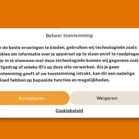
Beheer toestemming
 de beste ervaringen te bieden, gebruiken wij technologieën zoals
okies om informatie over je apparaat op te slaan en/of te raadplege
or in te stemmen met deze technologieën kunnen wij gegevens zoal
rfgedrag of unieke ID's op deze site verwerken. Als je geen
estemming geeft of uw toestemming intrekt, kan dit een nadelige
vloed hebben op bepaalde functies en mogelijkheden.
Accepteren
Weigeren
Cookiebeleid