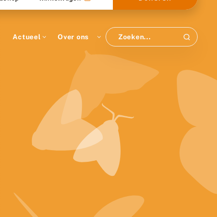
Actueel
Over ons