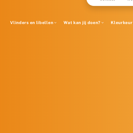
Vlinders en libellen
Wat kan jij doen?
Kleurkeur