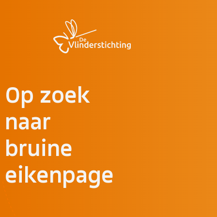
Doorgaan naar inhoud
Op zoek
naar
bruine
eikenpage