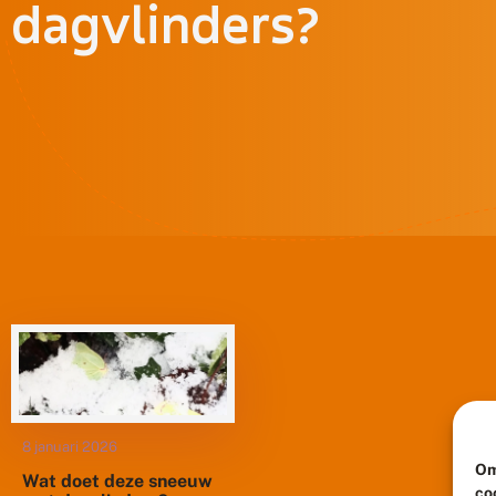
dagvlinders?
8 januari 2026
Om
Wat doet deze sneeuw
co