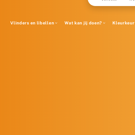
Vlinders en libellen
Wat kan jij doen?
Kleurkeur