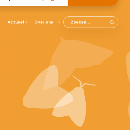
Actueel
Over ons