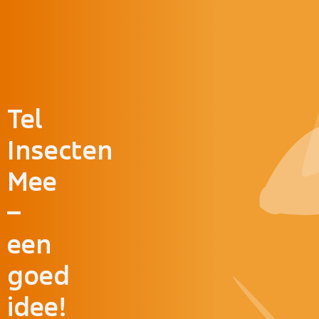
Doorgaan naar inhoud
Tel
Insecten
Mee
–
een
goed
idee!