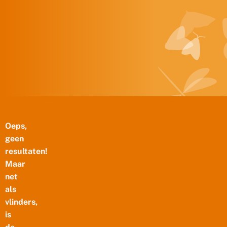
Doorgaan naar inhoud
Oeps,
geen
resultaten!
Maar
net
als
vlinders,
is