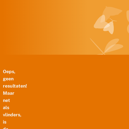
Doorgaan naar inhoud
Oeps,
geen
resultaten!
Maar
net
als
vlinders,
is