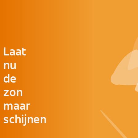
Doorgaan naar inhoud
Laat
nu
de
zon
maar
schijnen