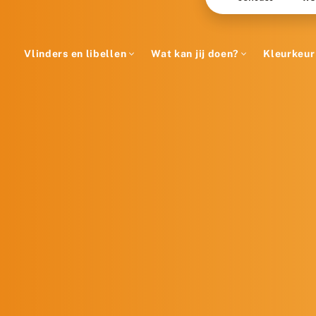
Vlinders en libellen
Wat kan jij doen?
Kleurkeur