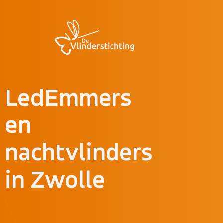
Doorgaan naar inhoud
LedEmmers
en
nachtvlinders
in Zwolle