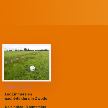
7 september 2022
LedEmmers en
nachtvlinders in Zwolle
Op dinsdag 13 september