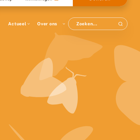
Actueel
Over ons