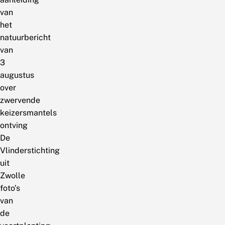
van
het
natuurbericht
van
3
augustus
over
zwervende
keizersmantels
ontving
De
Vlinderstichting
uit
Zwolle
foto’s
van
de