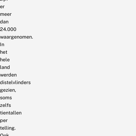
er
meer
dan
24.000
waargenomen.
In
het
hele
land
werden
distelvlinders
gezien,
soms
zelfs
tientallen
per
telling.
Ook