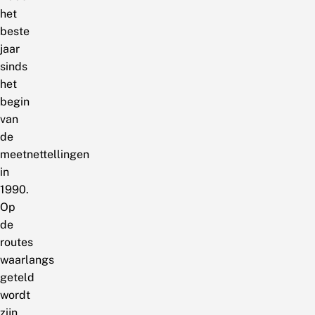
het
beste
jaar
sinds
het
begin
van
de
meetnettellingen
in
1990.
Op
de
routes
waarlangs
geteld
wordt
zijn