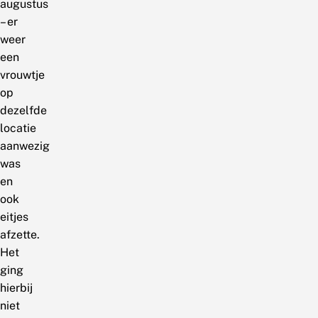
augustus
– er
weer
een
vrouwtje
op
dezelfde
locatie
aanwezig
was
en
ook
eitjes
afzette.
Het
ging
hierbij
niet