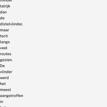
minder
talrijk
dan
de
distelvlinder,
maar
toch
langs
veel
routes
gezien.
De
vlinder
werd
het
meest
aangetroffen
in