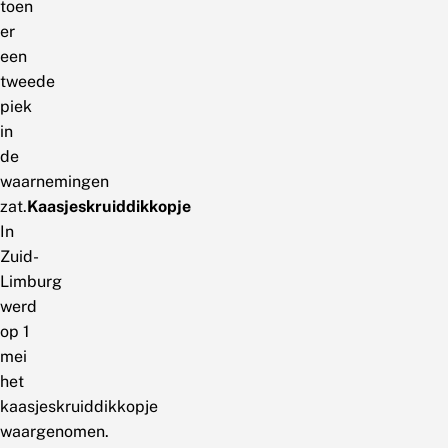
toen
er
een
tweede
piek
in
de
waarnemingen
zat.
Kaasjeskruiddikkopje
In
Zuid-
Limburg
werd
op 1
mei
het
kaasjeskruiddikkopje
waargenomen.