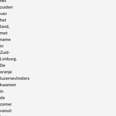
het
zuiden
van
het
land,
met
name
in
Zuid-
Limburg.
De
oranje
luzernevlinders
kwamen
in
de
zomer
vanuit