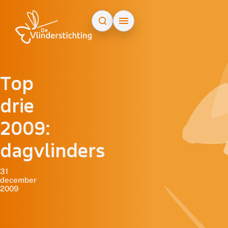
Doorgaan naar inhoud
Top
drie
2009:
dagvlinders
31
december
2009