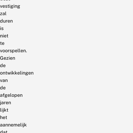
vestiging
zal
duren
is
niet
te
voorspellen.
Gezien
de
ontwikkelingen
van
de
afgelopen
jaren
lijkt
het
aannemelijk
dat