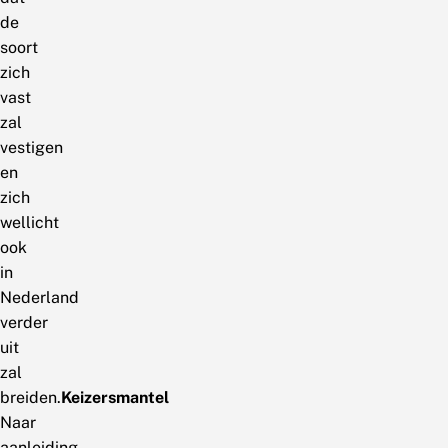
de
soort
zich
vast
zal
vestigen
en
zich
wellicht
ook
in
Nederland
verder
uit
zal
breiden.
Keizersmantel
Naar
aanleiding