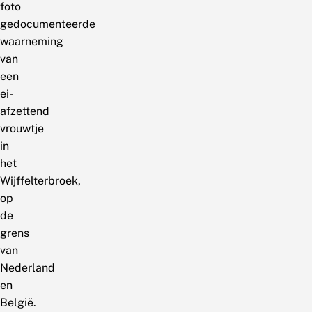
foto
gedocumenteerde
waarneming
van
een
ei-
afzettend
vrouwtje
in
het
Wijffelterbroek,
op
de
grens
van
Nederland
en
België.