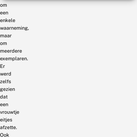
om
een
enkele
waarneming,
maar
om
meerdere
exemplaren.
Er
werd
zelfs
gezien
dat
een
vrouwtje
eitjes
afzette.
Ook