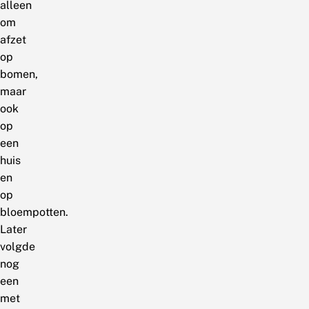
alleen
om
afzet
op
bomen,
maar
ook
op
een
huis
en
op
bloempotten.
Later
volgde
nog
een
met