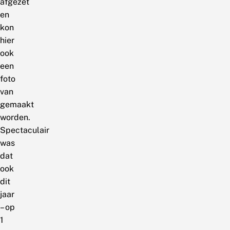
afgezet
en
kon
hier
ook
een
foto
van
gemaakt
worden.
Spectaculair
was
dat
ook
dit
jaar
– op
1