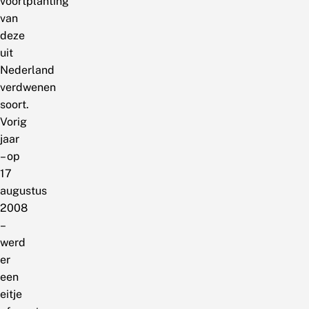
voortplanting
van
deze
uit
Nederland
verdwenen
soort.
Vorig
jaar
– op
17
augustus
2008
–
werd
er
een
eitje