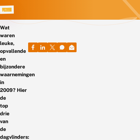
Wat
waren
leuke,
opvallende
en
bijzondere
waarnemingen
in
2009? Hier
de
top
drie
van
de
dagvlinders: