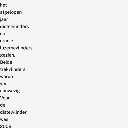
het
afgelopen
jaar
distelvlinders
en
oranje
luzernevlinders
gezien.
Beide
trekvlinders
waren
veel
aanwezig.
Voor
de
distelvlinder
was
2009