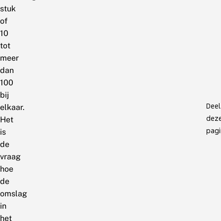
stuk
of
10
tot
meer
dan
100
bij
Deel
elkaar.
dez
Het
pagi
is
de
vraag
hoe
de
omslag
in
het