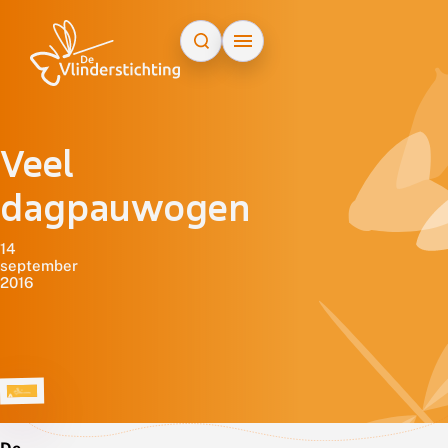
Doorgaan naar inhoud
Veel
dagpauwogen
14
september
2016