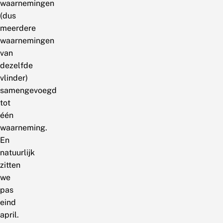
waarnemingen
(dus
meerdere
waarnemingen
van
dezelfde
vlinder)
samengevoegd
tot
één
waarneming.
En
natuurlijk
zitten
we
pas
eind
april.