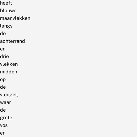
heeft
blauwe
maanvlekken
langs
de
achterrand
en
drie
vlekken
midden
op
de
vleugel,
waar
de
grote
vos
er