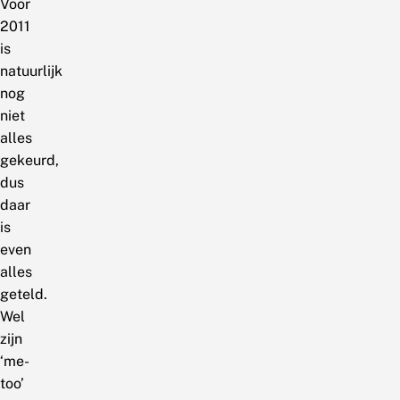
Voor
2011
is
natuurlijk
nog
niet
alles
gekeurd,
dus
daar
is
even
alles
geteld.
Wel
zijn
‘me-
too’