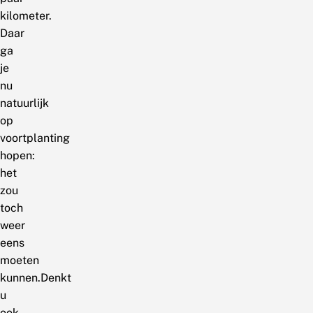
kilometer.
Daar
ga
je
nu
natuurlijk
op
voortplanting
hopen:
het
zou
toch
weer
eens
moeten
kunnen.Denkt
u
ook