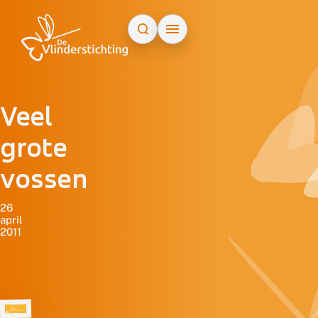
Doorgaan naar inhoud
Veel
grote
vossen
26
april
2011