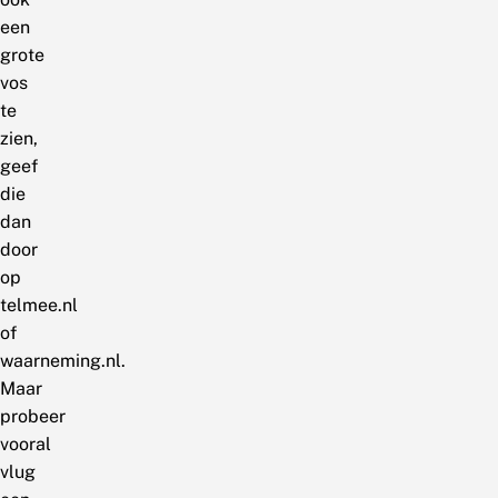
een
grote
vos
te
zien,
geef
die
dan
door
op
telmee.nl
of
waarneming.nl.
Maar
probeer
vooral
vlug