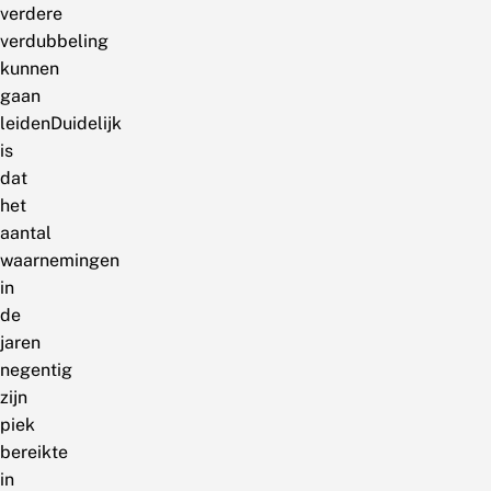
verdere
verdubbeling
kunnen
gaan
leidenDuidelijk
is
dat
het
aantal
waarnemingen
in
de
jaren
negentig
zijn
piek
bereikte
in