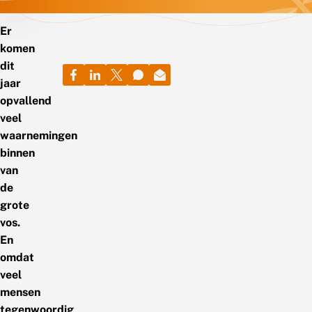
Er
komen
dit
jaar
opvallend
veel
waarnemingen
binnen
van
de
grote
vos.
En
omdat
veel
mensen
tegenwoordig