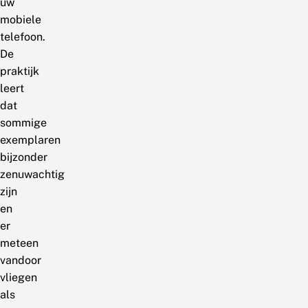
uw
mobiele
telefoon.
De
praktijk
leert
dat
sommige
exemplaren
bijzonder
zenuwachtig
zijn
en
er
meteen
vandoor
vliegen
als