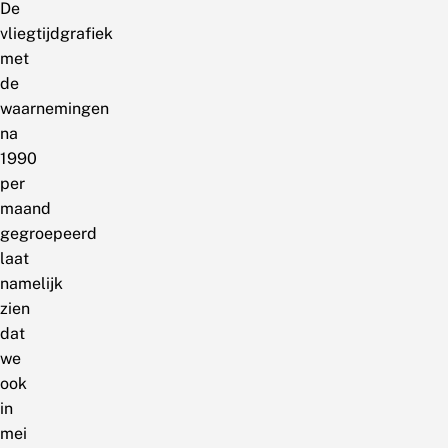
De
vliegtijdgrafiek
met
de
waarnemingen
na
1990
per
maand
gegroepeerd
laat
namelijk
zien
dat
we
ook
in
mei