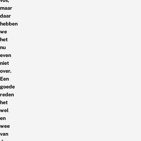
vos,
maar
daar
hebben
we
het
nu
even
niet
over.
Een
goede
reden
het
wel
en
wee
van