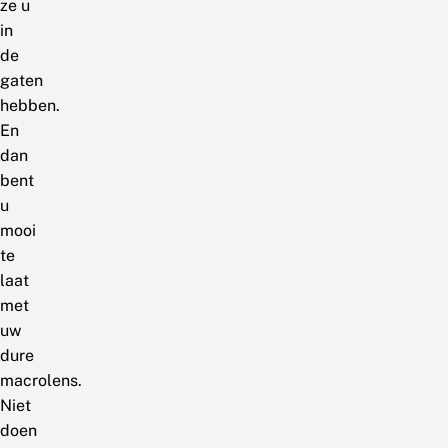
ze u
in
de
gaten
hebben.
En
dan
bent
u
mooi
te
laat
met
uw
dure
macrolens.
Niet
doen