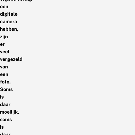
een
digitale
camera
hebben,
zijn
er
veel
vergezeld
van
een
foto.
Soms
is
daar
moeilijk,
soms
is
daar