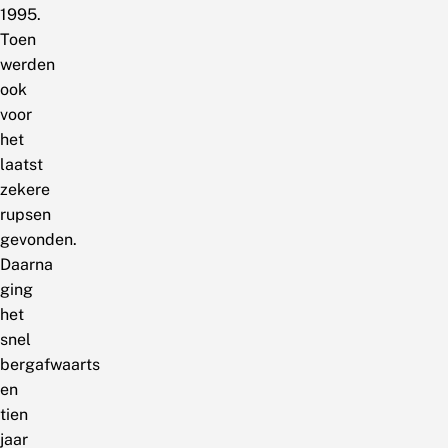
1995.
Toen
werden
ook
voor
het
laatst
zekere
rupsen
gevonden.
Daarna
ging
het
snel
bergafwaarts
en
tien
jaar