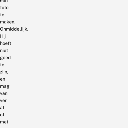
een
foto
te
maken.
Onmiddellijk.
Hij
hoeft
niet
goed
te
zijn,
en
mag
van
ver
af
of
met