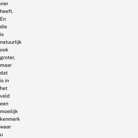
vier
heeft.
En
die
is
natuurlijk
ook
groter,
maar
dat
is in
het
veld
een
moeilijk
kenmerk
waar
u