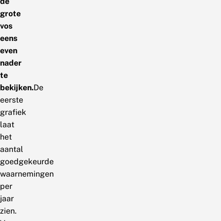
de
grote
vos
eens
even
nader
te
bekijken.
De
eerste
grafiek
laat
het
aantal
goedgekeurde
waarnemingen
per
jaar
zien.