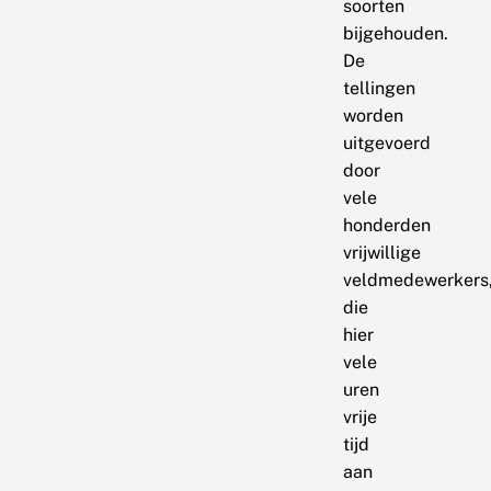
soorten
bijgehouden.
De
tellingen
worden
uitgevoerd
door
vele
honderden
vrijwillige
veldmedewerkers
die
hier
vele
uren
vrije
tijd
aan