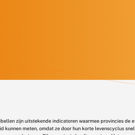
ibellen zijn uitstekende indicatoren waarmee provincies de ef
id kunnen meten, omdat ze door hun korte levenscyclus sne