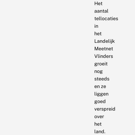
Het
aantal
tellocaties
in
het
Landelijk
Meetnet
Vlinders
groeit
nog
steeds
en ze
liggen
goed
verspreid
over
het
land.