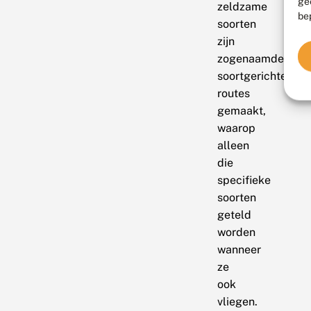
ge
zeldzame
be
soorten
zijn
zogenaamde
soortgerichte
routes
gemaakt,
waarop
alleen
die
specifieke
soorten
geteld
worden
wanneer
ze
ook
vliegen.