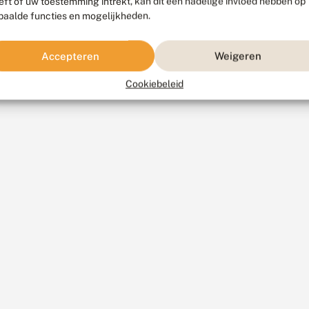
eft of uw toestemming intrekt, kan dit een nadelige invloed hebben op
paalde functies en mogelijkheden.
Accepteren
Weigeren
Cookiebeleid