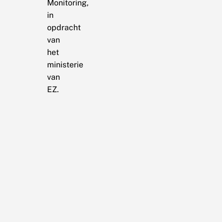
Monitoring,
in
opdracht
van
het
ministerie
van
EZ.