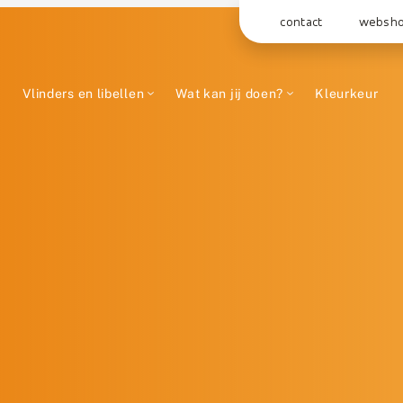
contact
websh
Vlinders en libellen
Wat kan jij doen?
Kleurkeur