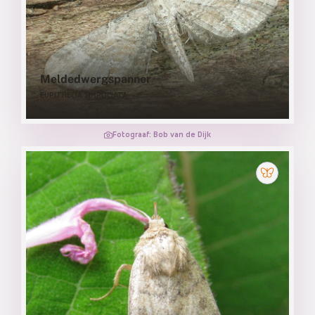
Meldedwergspanner
EUPITHECIA SIMPLICIATA
Fotograaf: Bob van de Dijk