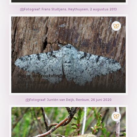
Fotograaf: Frans Stultjens, Heythuysen, 2 augustus 2013
Peper-en-zoutvlinder
BISTON BETULARIA
Fotograaf: Jurriën van Deijk, Renkum, 26 juni 2020