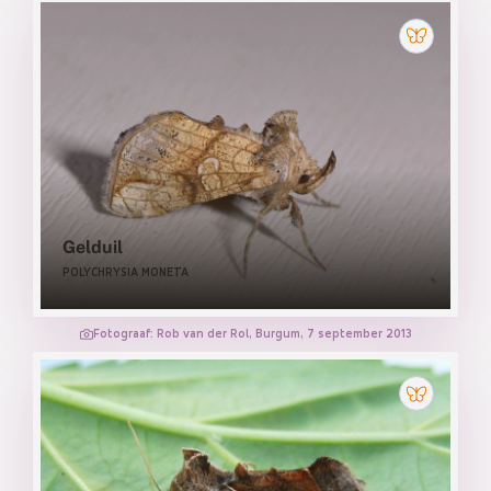
Gelduil
POLYCHRYSIA MONETA
Fotograaf: Rob van der Rol, Burgum, 7 september 2013