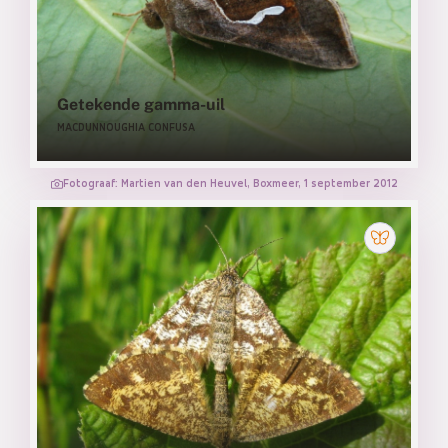
Getekende gamma-uil
MACDUNNOUGHIA CONFUSA
Fotograaf: Martien van den Heuvel, Boxmeer, 1 september 2012