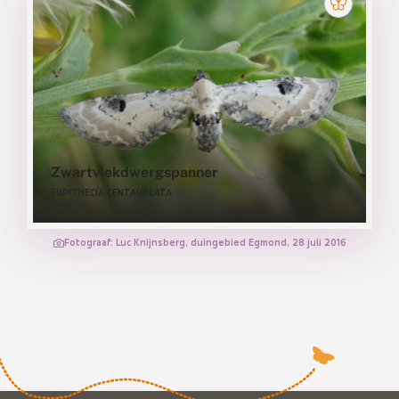
Zwartvlekdwergspanner
EUPITHECIA CENTAUREATA
Fotograaf: Luc Knijnsberg, duingebied Egmond, 28 juli 2016