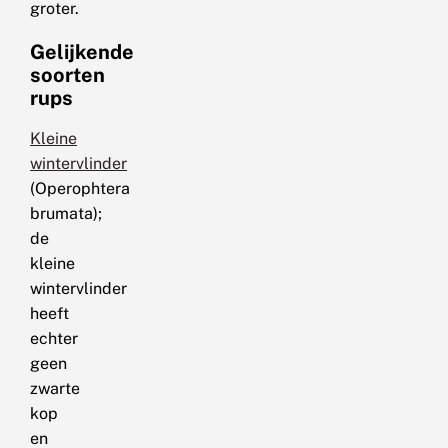
groter.
Gelijkende
soorten
rups
Kleine
wintervlinder
(Operophtera
brumata);
de
kleine
wintervlinder
heeft
echter
geen
zwarte
kop
en