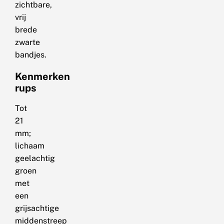
zichtbare,
vrij
brede
zwarte
bandjes.
Kenmerken
rups
Tot
21
mm;
lichaam
geelachtig
groen
met
een
grijsachtige
middenstreep