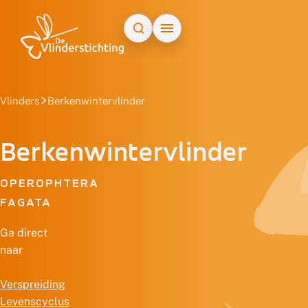
Doorgaan naar inhoud
Vlinders
Berkenwintervlinder
Berkenwintervlinder
OPEROPHTERA
FAGATA
Ga direct
naar
Verspreiding
Levenscyclus