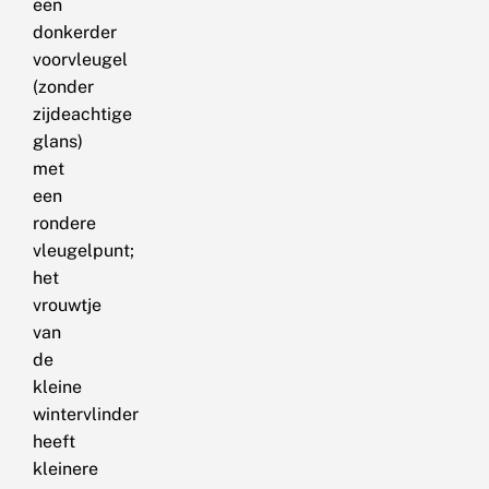
een
donkerder
voorvleugel
(zonder
zijdeachtige
glans)
met
een
rondere
vleugelpunt;
het
vrouwtje
van
de
kleine
wintervlinder
heeft
kleinere