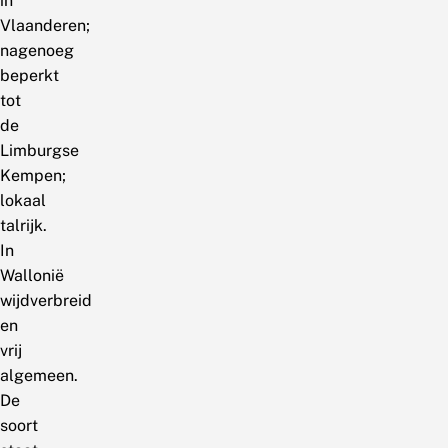
in
Vlaanderen;
nagenoeg
beperkt
tot
de
Limburgse
Kempen;
lokaal
talrijk.
In
Wallonië
wijdverbreid
en
vrij
algemeen.
De
soort