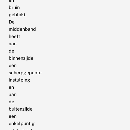
en
bruin
geblokt.
De
middenband
heeft
aan
de
binnenzijde
een
scherpgepunte
instulping
en
aan
de
buitenzijde
een
enkelpuntig