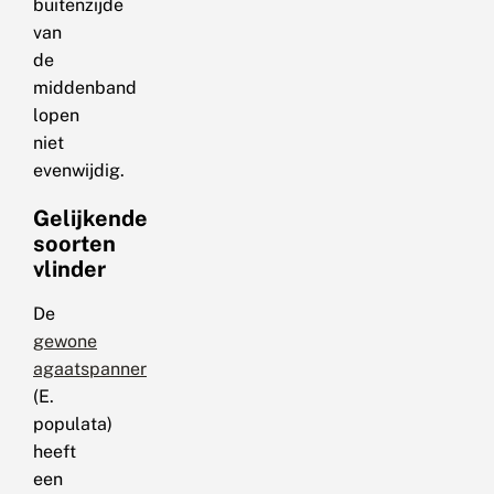
buitenzijde
van
de
middenband
lopen
niet
evenwijdig.
Gelijkende
soorten
vlinder
De
gewone
agaatspanner
(E.
populata)
heeft
een