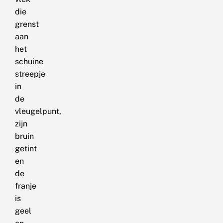
die
grenst
aan
het
schuine
streepje
in
de
vleugelpunt,
zijn
bruin
getint
en
de
franje
is
geel