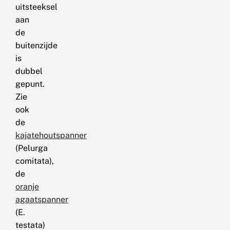
uitsteeksel
aan
de
buitenzijde
is
dubbel
gepunt.
Zie
ook
de
kajatehoutspanner
(Pelurga
comitata),
de
oranje
agaatspanner
(E.
testata)