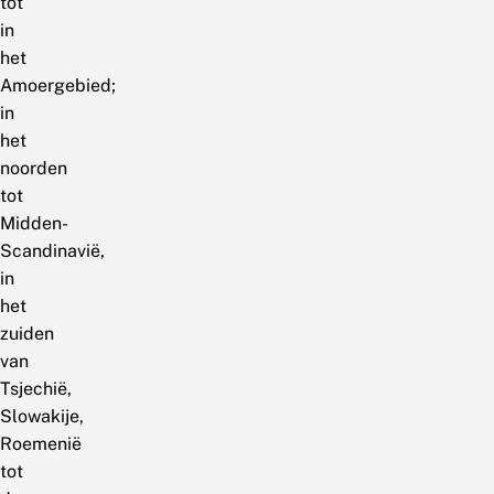
tot
in
het
Amoergebied;
in
het
noorden
tot
Midden-
Scandinavië,
in
het
zuiden
van
Tsjechië,
Slowakije,
Roemenië
tot