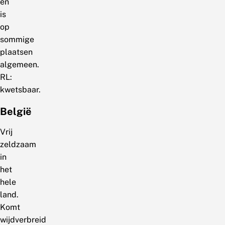
en
is
op
sommige
plaatsen
algemeen.
RL:
kwetsbaar.
België
Vrij
zeldzaam
in
het
hele
land.
Komt
wijdverbreid