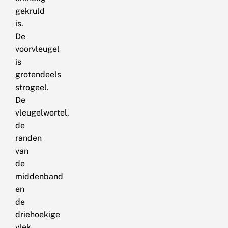
gekruld
is.
De
voorvleugel
is
grotendeels
strogeel.
De
vleugelwortel,
de
randen
van
de
middenband
en
de
driehoekige
vlek