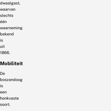
dwaalgast,
waarvan
slechts
één
waarneming
bekend
is
uit
1866.
Mobiliteit
De
boszandoog
is
een
honkvaste
soort.