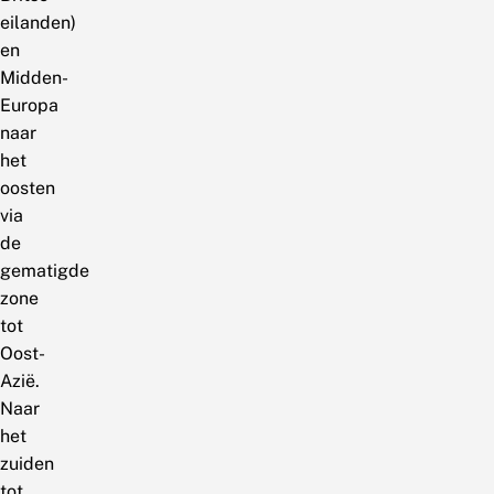
eilanden)
en
Midden-
Europa
naar
het
oosten
via
de
gematigde
zone
tot
Oost-
Azië.
Naar
het
zuiden
tot