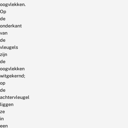
oogvlekken.
Op
de
onderkant
van
de
vleugels
zijn
de
oogvlekken
witgekernd;
op
de
achtervleugel
liggen
ze
in
een