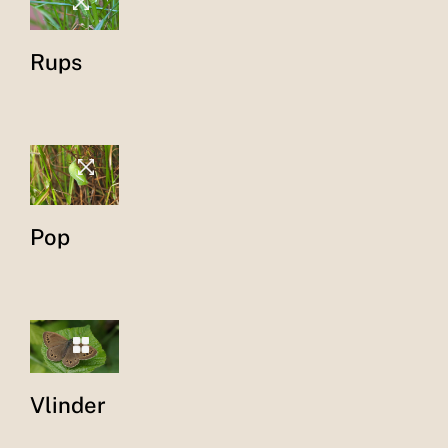
Rups
Pop
Vlinder