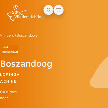
Doorgaan naar inhoud
Vlinders
Boszandoog
Niet
beschouwd
Boszandoog
LOPINGA
ACHINE
Ga direct
naar