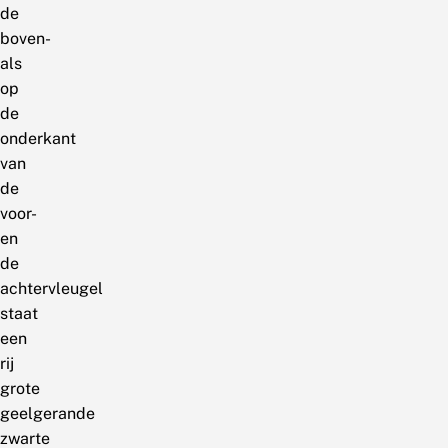
de
boven-
als
op
de
onderkant
van
de
voor-
en
de
achtervleugel
staat
een
rij
grote
geelgerande
zwarte