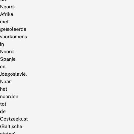
Noord-
Afrika
met
geïsoleerde
voorkomens
in
Noord-
Spanje
en
Joegoslavië.
Naar
het
noorden
tot
de
Oostzeekust
(Baltische
staten)