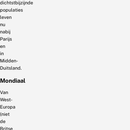
dichtstbijzijnde
populaties
leven
nu
nabij
Parijs
en
in
Midden-
Duitsland.
Mondiaal
Van
West-
Europa
(niet
de
Britse