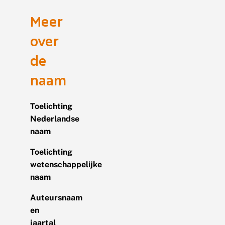
Meer
over
de
naam
Toelichting
Nederlandse
naam
Toelichting
wetenschappelijke
naam
Auteursnaam
en
jaartal