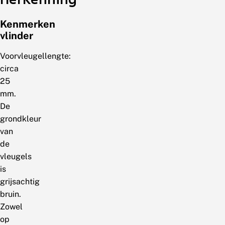
Kenmerken
vlinder
Voorvleugellengte:
circa
25
mm.
De
grondkleur
van
de
vleugels
is
grijsachtig
bruin.
Zowel
op