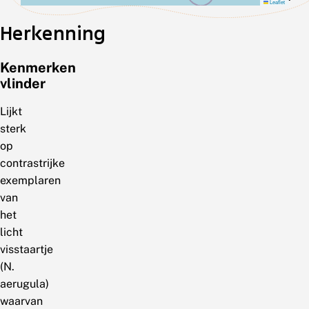
Leaflet
Herkenning
Kenmerken
vlinder
Lijkt
sterk
op
contrastrijke
exemplaren
van
het
licht
visstaartje
(N.
aerugula)
waarvan