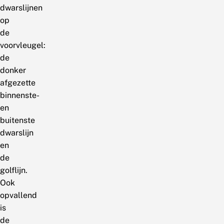
dwarslijnen
op
de
voorvleugel:
de
donker
afgezette
binnenste-
en
buitenste
dwarslijn
en
de
golflijn.
Ook
opvallend
is
de