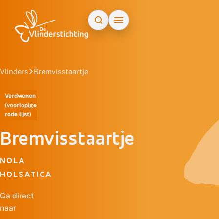
Doorgaan naar inhoud
Vlinders
Bremvisstaartje
Verdwenen
(voorlopige
rode lijst)
Bremvisstaartje
NOLA
HOLSATICA
Ga direct
naar