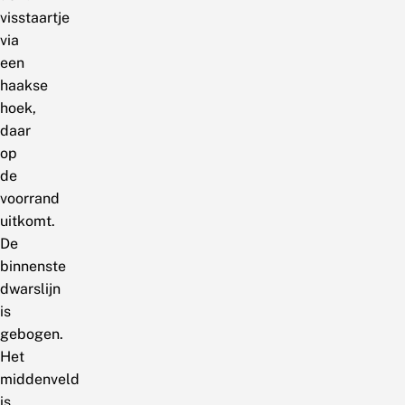
visstaartje
via
een
haakse
hoek,
daar
op
de
voorrand
uitkomt.
De
binnenste
dwarslijn
is
gebogen.
Het
middenveld
is