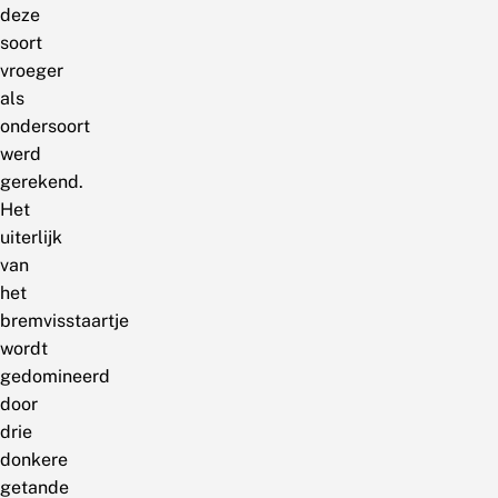
deze
soort
vroeger
als
ondersoort
werd
gerekend.
Het
uiterlijk
van
het
bremvisstaartje
wordt
gedomineerd
door
drie
donkere
getande