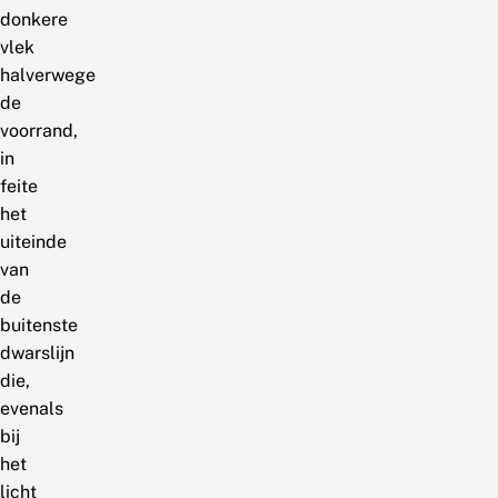
donkere
vlek
halverwege
de
voorrand,
in
feite
het
uiteinde
van
de
buitenste
dwarslijn
die,
evenals
bij
het
licht