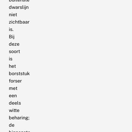
dwarslijn
niet
zichtbaar
is.
Bij
deze
soort
is
het
borststuk
forser
met
een
deels
witte
beharing;
de