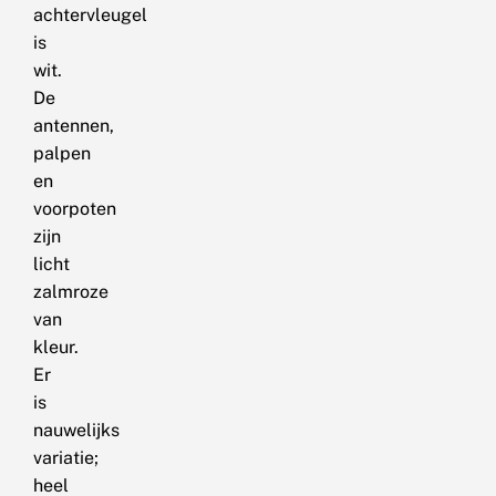
achtervleugel
is
wit.
De
antennen,
palpen
en
voorpoten
zijn
licht
zalmroze
van
kleur.
Er
is
nauwelijks
variatie;
heel