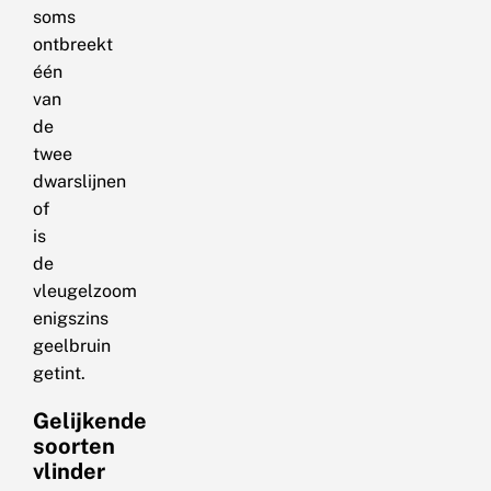
soms
ontbreekt
één
van
de
twee
dwarslijnen
of
is
de
vleugelzoom
enigszins
geelbruin
getint.
Gelijkende
soorten
vlinder