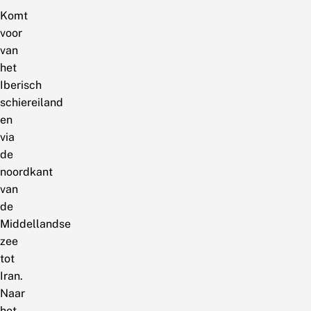
Komt
voor
van
het
Iberisch
schiereiland
en
via
de
noordkant
van
de
Middellandse
zee
tot
Iran.
Naar
het