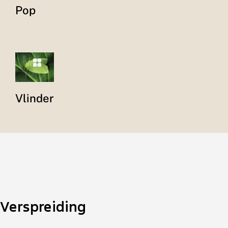
Pop
Vlinder
Verspreiding