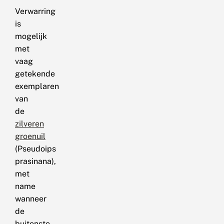
Verwarring
is
mogelijk
met
vaag
getekende
exemplaren
van
de
zilveren
groenuil
(Pseudoips
prasinana),
met
name
wanneer
de
buitenste