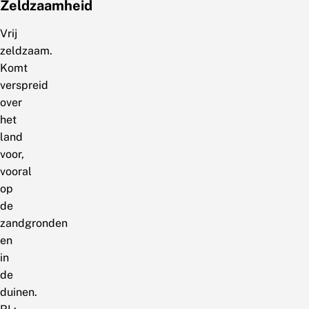
Zeldzaamheid
Vrij
zeldzaam.
Komt
verspreid
over
het
land
voor,
vooral
op
de
zandgronden
en
in
de
duinen.