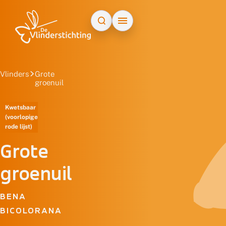
Doorgaan naar inhoud
Vlinders
Grote
groenuil
Kwetsbaar
(voorlopige
rode lijst)
Grote
groenuil
BENA
BICOLORANA