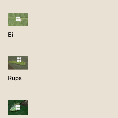
Ei
Rups