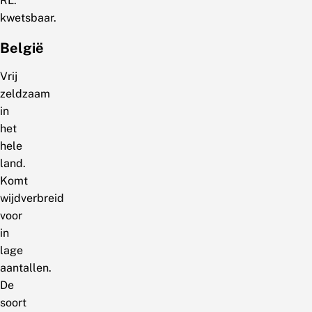
RL:
kwetsbaar.
België
Vrij
zeldzaam
in
het
hele
land.
Komt
wijdverbreid
voor
in
lage
aantallen.
De
soort