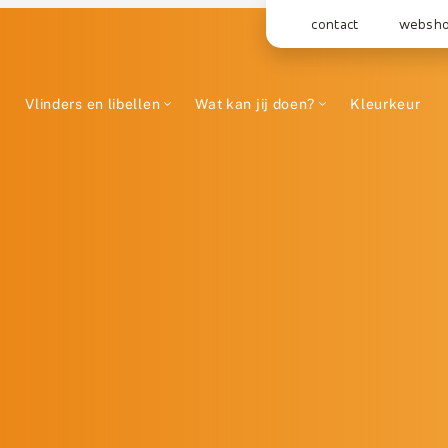
contact
websh
Vlinders en libellen
Wat kan jij doen?
Kleurkeur