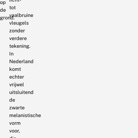
op
tot
de
vaalbruine
grond.
vleugels
zonder
verdere
tekening.
In
Nederland
komt
echter
vrijwel
uitsluitend
de
zwarte
melanistische
vorm
voor,