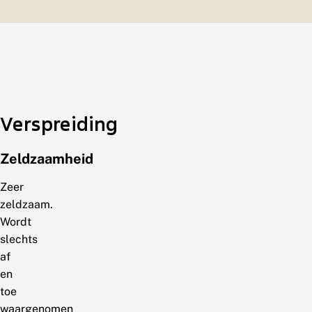
Verspreiding
Zeldzaamheid
Zeer
zeldzaam.
Wordt
slechts
af
en
toe
waargenomen