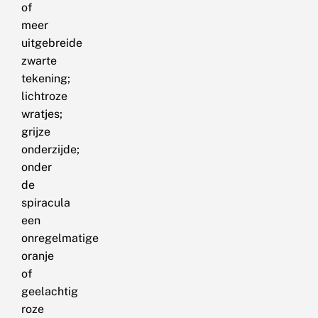
of
meer
uitgebreide
zwarte
tekening;
lichtroze
wratjes;
grijze
onderzijde;
onder
de
spiracula
een
onregelmatige
oranje
of
geelachtig
roze