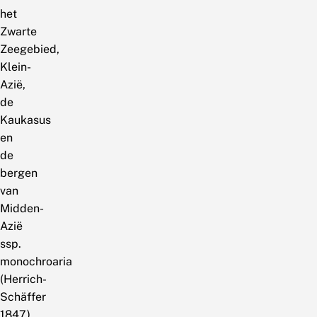
het
Zwarte
Zeegebied,
Klein-
Azië,
de
Kaukasus
en
de
bergen
van
Midden-
Azië
ssp.
monochroaria
(Herrich-
Schäffer
1847).