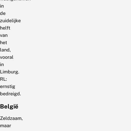
in
de
zuidelijke
helft
van
het
land,
vooral
in
Limburg.
RL:
ernstig
bedreigd.
België
Zeldzaam,
maar