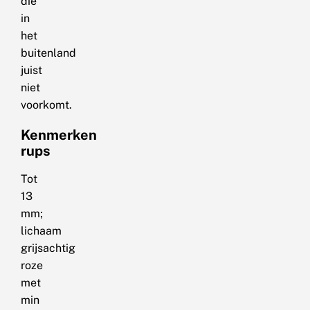
die
in
het
buitenland
juist
niet
voorkomt.
Kenmerken
rups
Tot
13
mm;
lichaam
grijsachtig
roze
met
min