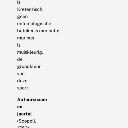
is
Kretenzisch;
geen
entomologische
betekenis.murinata:
murinus
is
muiskleurig,
de
grondkleur
van
deze
soort
Auteursnaam
en
jaartal
(Scopoli,