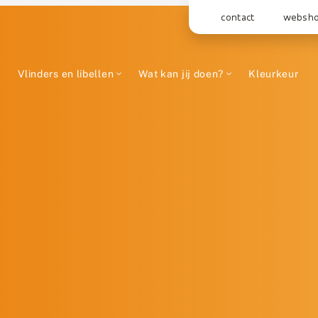
contact
websh
Vlinders en libellen
Wat kan jij doen?
Kleurkeur