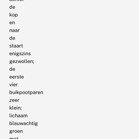
de
kop
en
naar
de
staart
enigszins
gezwollen;
de
eerste
vier
buikpootparen
zeer
klein;
lichaam
blauwachtig
groen
met