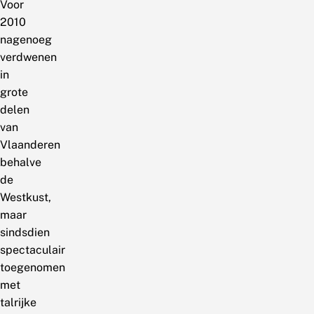
Voor
2010
nagenoeg
verdwenen
in
grote
delen
van
Vlaanderen
behalve
de
Westkust,
maar
sindsdien
spectaculair
toegenomen
met
talrijke