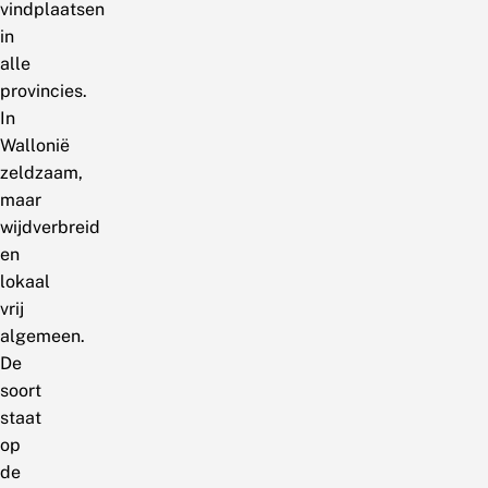
vindplaatsen
in
alle
provincies.
In
Wallonië
zeldzaam,
maar
wijdverbreid
en
lokaal
vrij
algemeen.
De
soort
staat
op
de