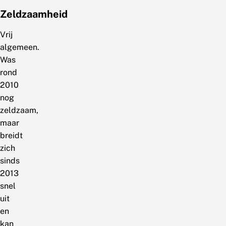
Zeldzaamheid
Vrij
algemeen.
Was
rond
2010
nog
zeldzaam,
maar
breidt
zich
sinds
2013
snel
uit
en
kan