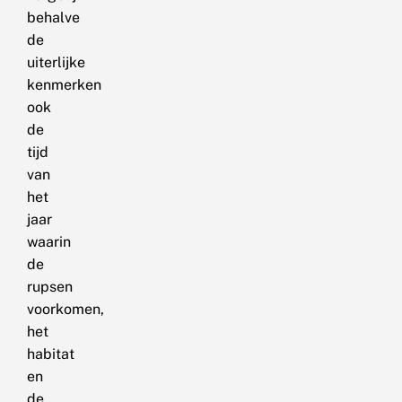
behalve
de
uiterlijke
kenmerken
ook
de
tijd
van
het
jaar
waarin
de
rupsen
voorkomen,
het
habitat
en
de