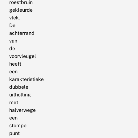
roestbruin
gekleurde
vlek.
De
achterrand
van
de
voorvleugel
heeft
een
karakteristieke
dubbele
uitholling
met
halverwege
een
stompe
punt