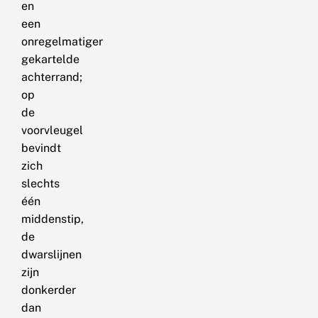
en
een
onregelmatiger
gekartelde
achterrand;
op
de
voorvleugel
bevindt
zich
slechts
één
middenstip,
de
dwarslijnen
zijn
donkerder
dan