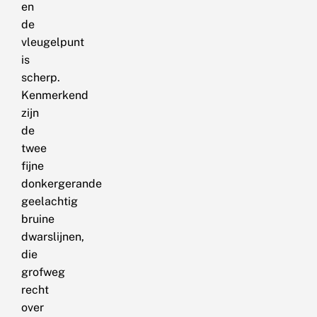
en
de
vleugelpunt
is
scherp.
Kenmerkend
zijn
de
twee
fijne
donkergerande
geelachtig
bruine
dwarslijnen,
die
grofweg
recht
over