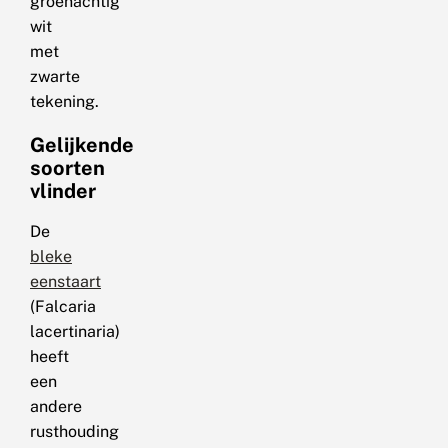
groenachtig
wit
met
zwarte
tekening.
Gelijkende
soorten
vlinder
De
bleke
eenstaart
(Falcaria
lacertinaria)
heeft
een
andere
rusthouding