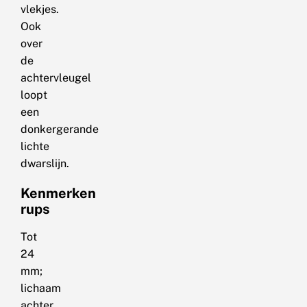
vlekjes.
Ook
over
de
achtervleugel
loopt
een
donkergerande
lichte
dwarslijn.
Kenmerken
rups
Tot
24
mm;
lichaam
achter