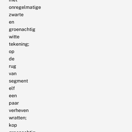
onregelmatige
zwarte
en
groenachtig
witte
tekening;
op
de
rug
van
segment
elf
een
paar
verheven
wratten;
kop