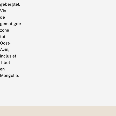
gebergte).
Via
de
gematigde
zone
tot
Oost-
Azië,
inclusief
Tibet
en
Mongolië.