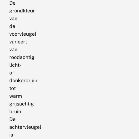
De
grondkleur
van
de
voorvleugel
varieert
van
roodachtig
licht-
of
donkerbruin
tot
warm
grijsachtig
bruin.
De
achtervleugel
is