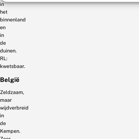
in
het
binnenland
en
in
de
duinen.
RL:
kwetsbaar.
België
Zeldzaam,
maar
wijdverbreid
in
de
Kempen.
Zeer