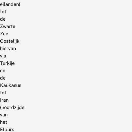
eilanden)
tot
de
Zwarte
Zee.
Oostelijk
hiervan
via
Turkije
en
de
Kaukasus
tot
Iran
(noordzijde
van
het
Elburs-