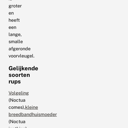
groter
en
heeft
een
lange,
smalle
afgeronde
voorvleugel.
Gelijkende
soorten
rups
Volgeling
(Noctua
comes),
kleine
breedbandhuismoeder
(Noctua