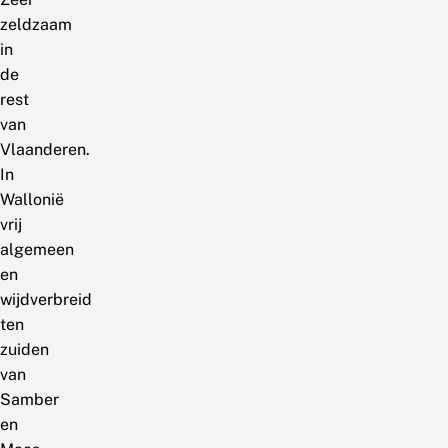
zeldzaam
in
de
rest
van
Vlaanderen.
In
Wallonië
vrij
algemeen
en
wijdverbreid
ten
zuiden
van
Samber
en