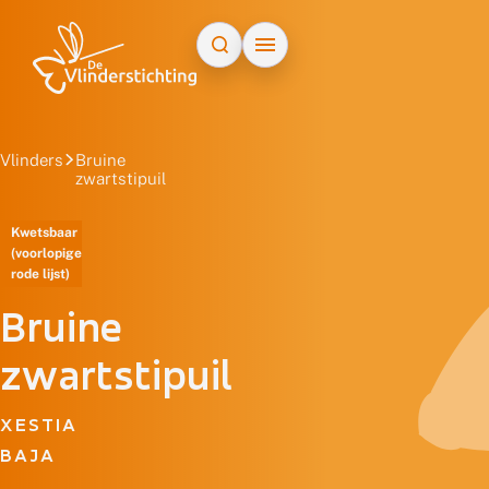
Doorgaan naar inhoud
Vlinders
Bruine
zwartstipuil
Kwetsbaar
(voorlopige
rode lijst)
Bruine
zwartstipuil
XESTIA
BAJA