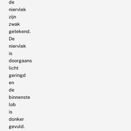
de
niervlek
zijn
zwak
getekend.
De
niervlek
is
doorgaans
licht
geringd
en
de
binnenste
lob
is
donker
gevuld.