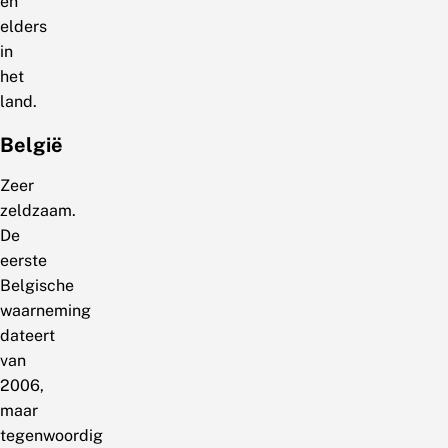
en
elders
in
het
land.
België
Zeer
zeldzaam.
De
eerste
Belgische
waarneming
dateert
van
2006,
maar
tegenwoordig