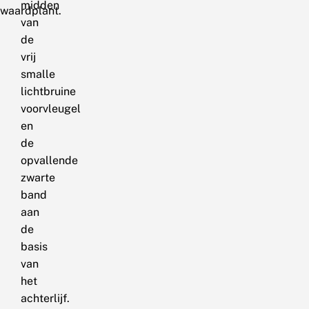
midden
waardplant.
van
de
vrij
smalle
lichtbruine
voorvleugel
en
de
opvallende
zwarte
band
aan
de
basis
van
het
achterlijf.