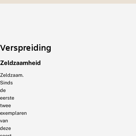
Verspreiding
Zeldzaamheid
Zeldzaam.
Sinds
de
eerste
twee
exemplaren
van
deze
soort