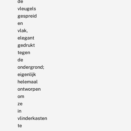
de
vleugels
gespreid
en
vlak,
elegant
gedrukt
tegen
de
ondergrond;
eigenlijk
helemaal
ontworpen
om
ze
in
vlinderkasten
te