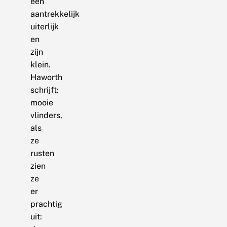
een
aantrekkelijk
uiterlijk
en
zijn
klein.
Haworth
schrijft:
mooie
vlinders,
als
ze
rusten
zien
ze
er
prachtig
uit: