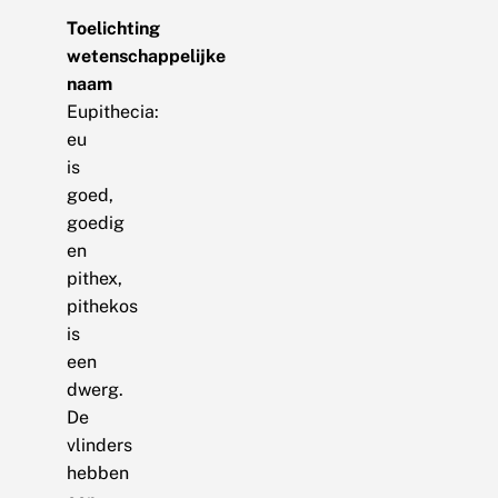
Toelichting
wetenschappelijke
naam
Eupithecia:
eu
is
goed,
goedig
en
pithex,
pithekos
is
een
dwerg.
De
vlinders
hebben