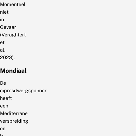
Momenteel
niet
in
Gevaar
(Veraghtert
et
al.
2023).
Mondiaal
De
cipresdwergspanner
heeft
een
Mediterrane
verspreiding
en