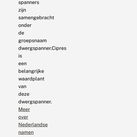
spanners
zijn
samengebracht
onder
de
groepsnaam
dwergspanner.Cipres
is
een
belangrijke
waardplant
van
deze
dwergspanner.
Meer
over
Nederlandse
namen