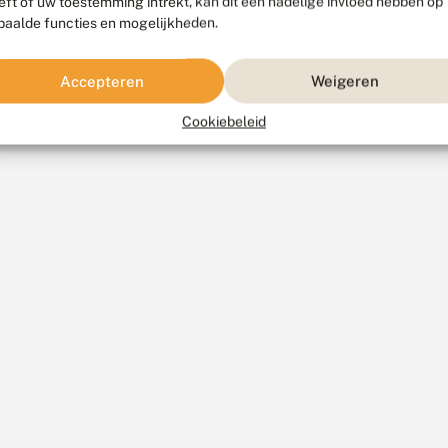
eft of uw toestemming intrekt, kan dit een nadelige invloed hebben op
paalde functies en mogelijkheden.
Accepteren
Weigeren
Cookiebeleid