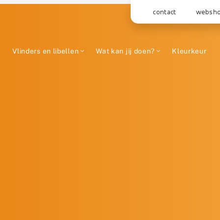
contact
websh
Vlinders en libellen
Wat kan jij doen?
Kleurkeur