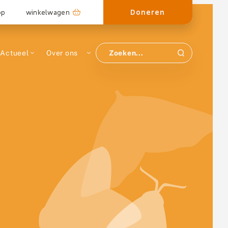
Doneren
op
winkelwagen
Actueel
Over ons