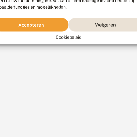
eft of uw toestemming intrekt, kan dit een nadelige invloed hebben op
paalde functies en mogelijkheden.
Accepteren
Weigeren
Cookiebeleid