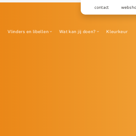
contact
websh
Vlinders en libellen
Wat kan jij doen?
Kleurkeur