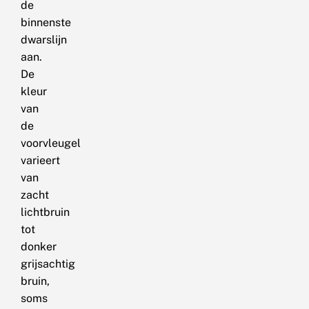
de
binnenste
dwarslijn
aan.
De
kleur
van
de
voorvleugel
varieert
van
zacht
lichtbruin
tot
donker
grijsachtig
bruin,
soms