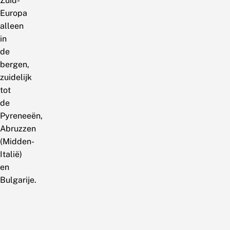
Zuid-
Europa
alleen
in
de
bergen,
zuidelijk
tot
de
Pyreneeën,
Abruzzen
(Midden-
Italië)
en
Bulgarije.