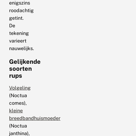
enigszins
roodachtig
getint.
De
tekening
varieert
nauwelijks.
Gelijkende
soorten
rups
Volgeling
(Noctua
comes),
kleine
breedbandhuismoeder
(Noctua
janthina),