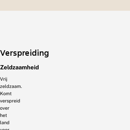
Verspreiding
Zeldzaamheid
Vrij
zeldzaam.
Komt
verspreid
over
het
land
voor.