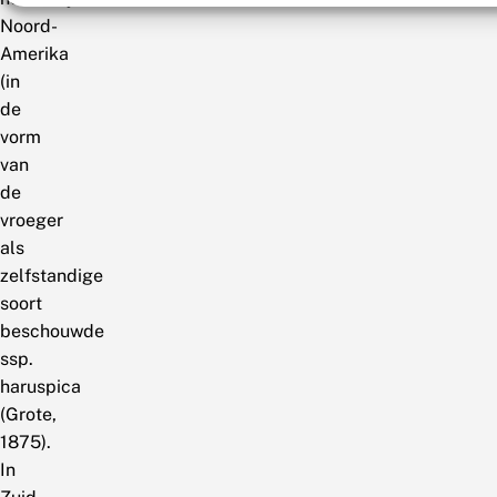
Noord-
Amerika
(in
de
vorm
van
de
vroeger
als
zelfstandige
soort
beschouwde
ssp.
haruspica
(Grote,
1875).
In