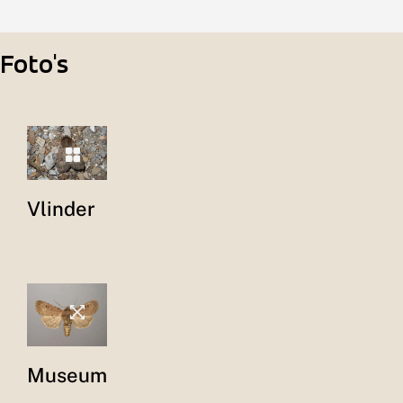
Foto's
Vlinder
Museum