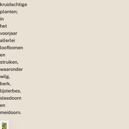
kruidachtige
planten;
in
het
voorjaar
allerlei
loofbomen
en
struiken,
waaronder
wilg,
berk,
lijsterbes,
sleedoorn
en
meidoorn.