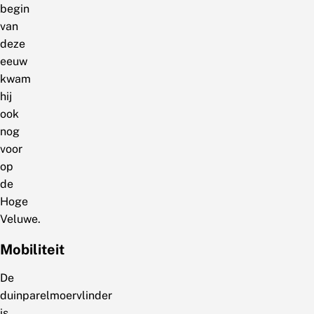
begin
van
deze
eeuw
kwam
hij
ook
nog
voor
op
de
Hoge
Veluwe.
Mobiliteit
De
duinparelmoervlinder
is