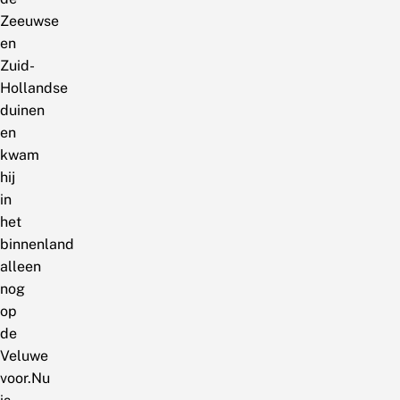
Zeeuwse
en
Zuid-
Hollandse
duinen
en
kwam
hij
in
het
binnenland
alleen
nog
op
de
Veluwe
voor.Nu