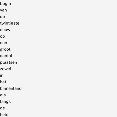
begin
van
de
twintigste
eeuw
op
een
groot
aantal
plaatsen
zowel
in
het
binnenland
als
langs
de
hele