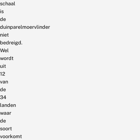
schaal
is
de
duinparelmoervlinder
niet
bedreigd.
Wel
wordt
uit
12
van
de
34
landen
waar
de
soort
voorkomt