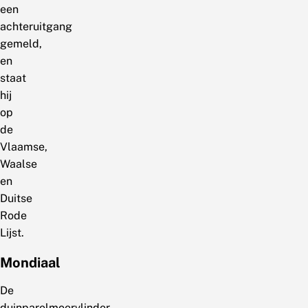
een
achteruitgang
gemeld,
en
staat
hij
op
de
Vlaamse,
Waalse
en
Duitse
Rode
Lijst.
Mondiaal
De
duinparelmoervlinder