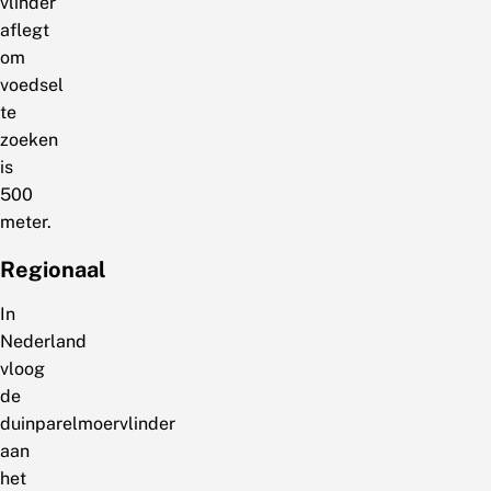
vlinder
aflegt
om
voedsel
te
zoeken
is
500
meter.
Regionaal
In
Nederland
vloog
de
duinparelmoervlinder
aan
het