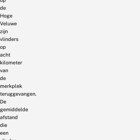
op
de
Hoge
Veluwe
zijn
vlinders
op
acht
kilometer
van
de
merkplek
teruggevangen.
De
gemiddelde
afstand
die
een