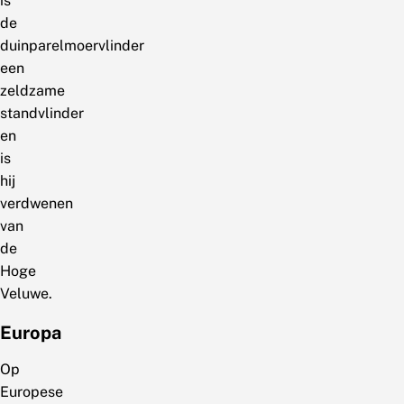
is
de
duinparelmoervlinder
een
zeldzame
standvlinder
en
is
hij
verdwenen
van
de
Hoge
Veluwe.
Europa
Op
Europese