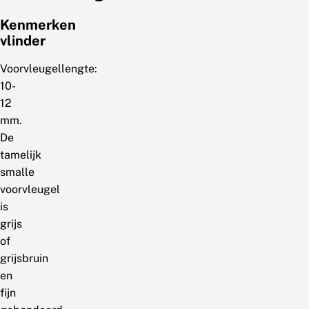
Kenmerken
vlinder
Voorvleugellengte:
10-
12
mm.
De
tamelijk
smalle
voorvleugel
is
grijs
of
grijsbruin
en
fijn