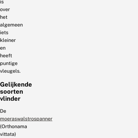
is
over
het
algemeen
iets
kleiner
en
heeft
puntige
vleugels.
Gelijkende
soorten
vlinder
De
moeraswalstrospanner
(Orthonama
vittata)