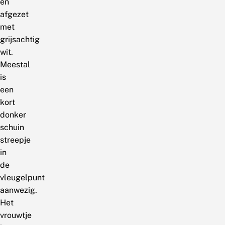
en
afgezet
met
grijsachtig
wit.
Meestal
is
een
kort
donker
schuin
streepje
in
de
vleugelpunt
aanwezig.
Het
vrouwtje