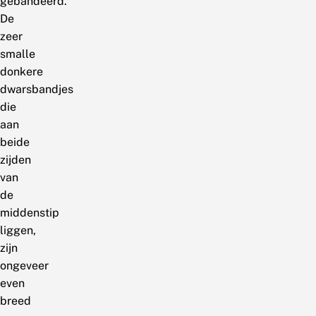
gebandeerd.
De
zeer
smalle
donkere
dwarsbandjes
die
aan
beide
zijden
van
de
middenstip
liggen,
zijn
ongeveer
even
breed