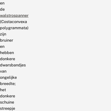
en
de
walstrospanner
(Costaconvexa
polygrammata)
zijn
bruiner
en
hebben
donkere
dwarsbandjes
van
ongelijke
breedte;
het
donkere
schuine
streepje