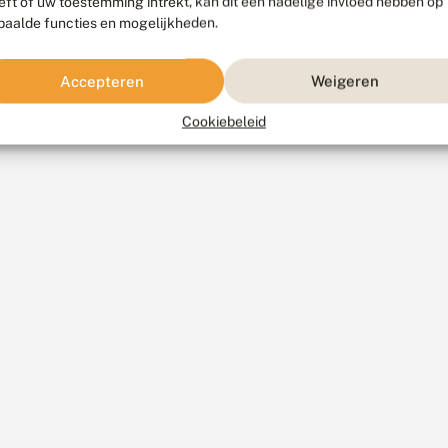
eft of uw toestemming intrekt, kan dit een nadelige invloed hebben op
paalde functies en mogelijkheden.
Accepteren
Weigeren
Cookiebeleid