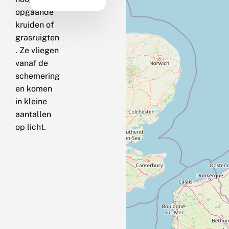
opgaande
kruiden of
grasruigten
. Ze vliegen
vanaf de
schemering
en komen
in kleine
aantallen
op licht.