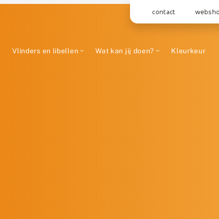
contact
websh
Vlinders en libellen
Wat kan jij doen?
Kleurkeur