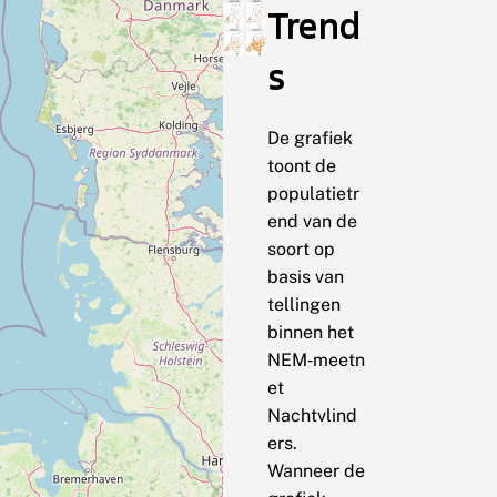
Trend
s
De grafiek
toont de
populatietr
end van de
soort op
basis van
tellingen
binnen het
NEM‑meetn
et
Nachtvlind
ers.
Wanneer de