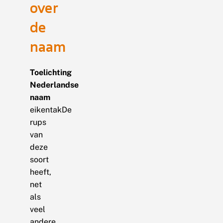
over
de
naam
Toelichting
Nederlandse
naam
eikentakDe
rups
van
deze
soort
heeft,
net
als
veel
andere