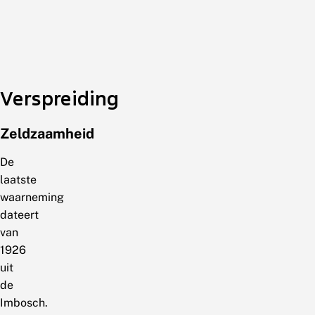
Verspreiding
Zeldzaamheid
De
laatste
waarneming
dateert
van
1926
uit
de
Imbosch.