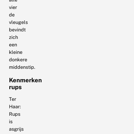
vier
de
vleugels
bevindt
zich
een
kleine
donkere
middenstip.
Kenmerken
rups
Ter
Haar:
Rups
is
asgrijs