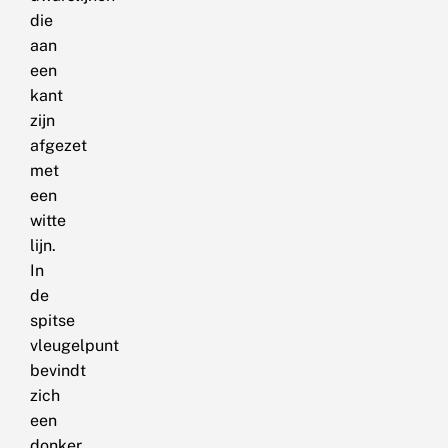
die
aan
een
kant
zijn
afgezet
met
een
witte
lijn.
In
de
spitse
vleugelpunt
bevindt
zich
een
donker