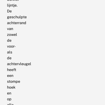
lijntje.
De
geschulpte
achterrand
van
zowel
de
voor-
als
de
achtervleugel
heeft
een
stompe
hoek
en
op
alle