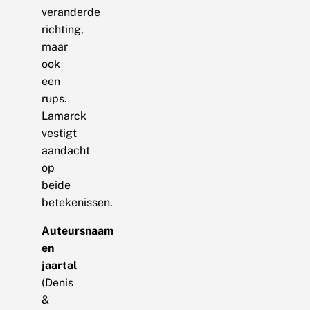
veranderde
richting,
maar
ook
een
rups.
Lamarck
vestigt
aandacht
op
beide
betekenissen.
Auteursnaam
en
jaartal
(Denis
&