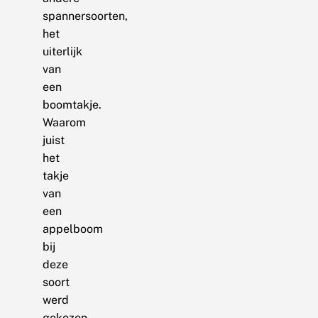
spannersoorten,
het
uiterlijk
van
een
boomtakje.
Waarom
juist
het
takje
van
een
appelboom
bij
deze
soort
werd
gekozen