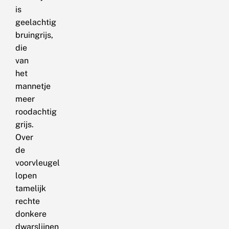
is
geelachtig
bruingrijs,
die
van
het
mannetje
meer
roodachtig
grijs.
Over
de
voorvleugel
lopen
tamelijk
rechte
donkere
dwarslijnen