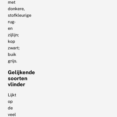
met
donkere,
stofkleurige
rug-
en
zijlijn;
kop
zwart;
buik
grijs.
Gelijkende
soorten
vlinder
Lijkt
op
de
veel