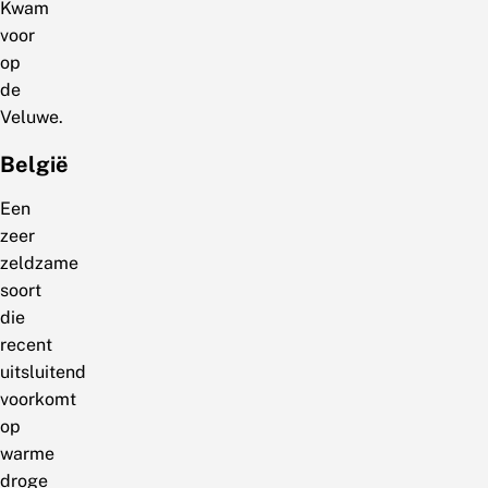
Kwam
voor
op
de
Veluwe.
België
Een
zeer
zeldzame
soort
die
recent
uitsluitend
voorkomt
op
warme
droge