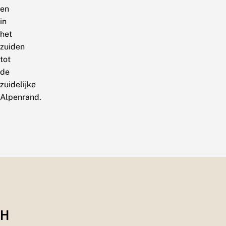
en
in
het
zuiden
tot
de
zuidelijke
Alpenrand.
H