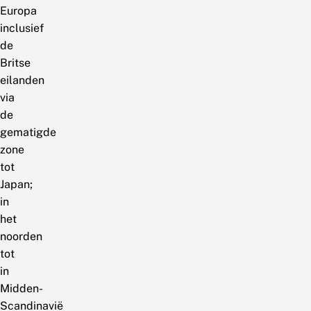
Europa
inclusief
de
Britse
eilanden
via
de
gematigde
zone
tot
Japan;
in
het
noorden
tot
in
Midden-
Scandinavië