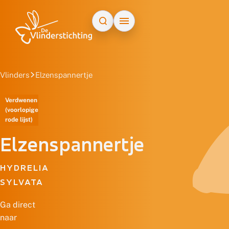
Doorgaan naar inhoud
Vlinders
Elzenspannertje
Verdwenen
(voorlopige
rode lijst)
Elzenspannertje
HYDRELIA
SYLVATA
Ga direct
naar