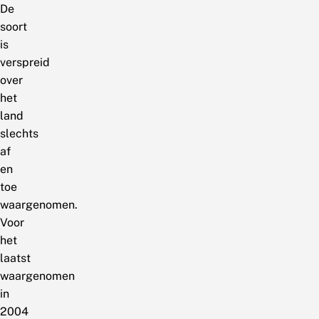
De
soort
is
verspreid
over
het
land
slechts
af
en
toe
waargenomen.
Voor
het
laatst
waargenomen
in
2004