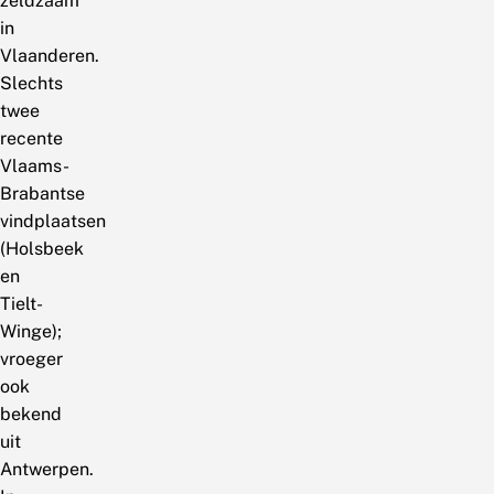
zeldzaam
in
Vlaanderen.
Slechts
twee
recente
Vlaams-
Brabantse
vindplaatsen
(Holsbeek
en
Tielt-
Winge);
vroeger
ook
bekend
uit
Antwerpen.