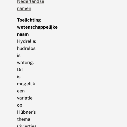
Nederlandse
namen
Toelichting
wetenschappelijke
naam
Hydrelia:
hudrelos
is
waterig.
Dit
is
mogelijk
een
variatie
op
Hübner’s
thema
(riviertjes