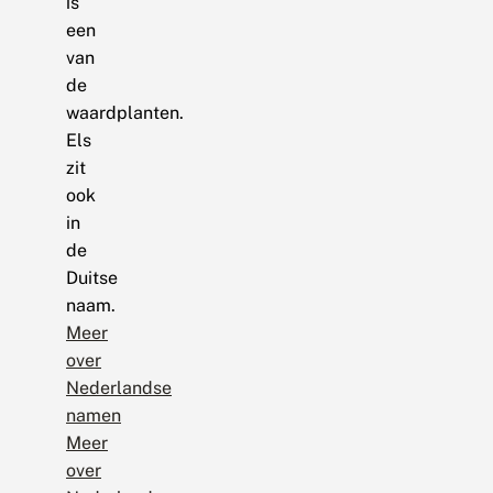
is
een
van
de
waardplanten.
Els
zit
ook
in
de
Duitse
naam.
Meer
over
Nederlandse
namen
Meer
over