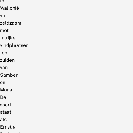
In
Wallonië
vrij
zeldzaam
met
talrijke
vindplaatsen
ten
zuiden
van
Samber
en
Maas.
De
soort
staat
als
Ernstig