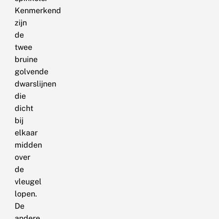
Kenmerkend
zijn
de
twee
bruine
golvende
dwarslijnen
die
dicht
bij
elkaar
midden
over
de
vleugel
lopen.
De
andere