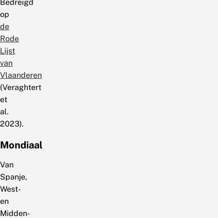
Bedreigd
op
de
Rode
Lijst
van
Vlaanderen
(Veraghtert
et
al.
2023).
Mondiaal
Van
Spanje,
West-
en
Midden-