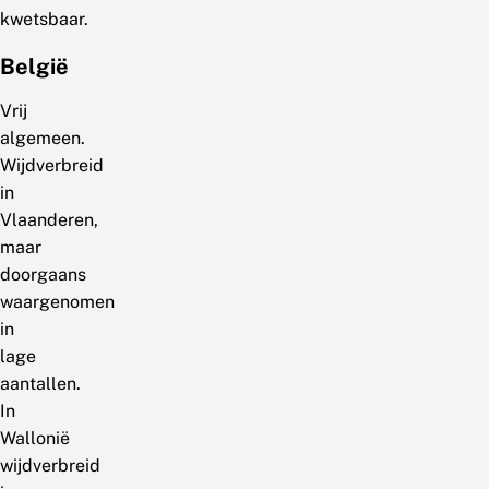
kwetsbaar.
België
Vrij
algemeen.
Wijdverbreid
in
Vlaanderen,
maar
doorgaans
waargenomen
in
lage
aantallen.
In
Wallonië
wijdverbreid