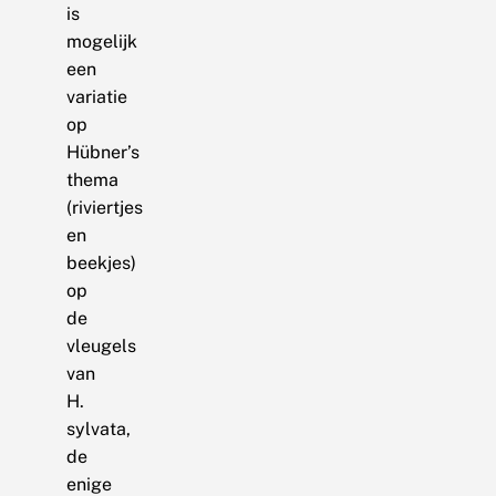
is
mogelijk
een
variatie
op
Hübner’s
thema
(riviertjes
en
beekjes)
op
de
vleugels
van
H.
sylvata,
de
enige