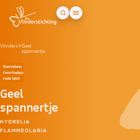
Doorgaan naar inhoud
Vlinders
Geel
spannertje
Kwetsbaar
(voorlopige
rode lijst)
Geel
spannertje
HYDRELIA
FLAMMEOLARIA