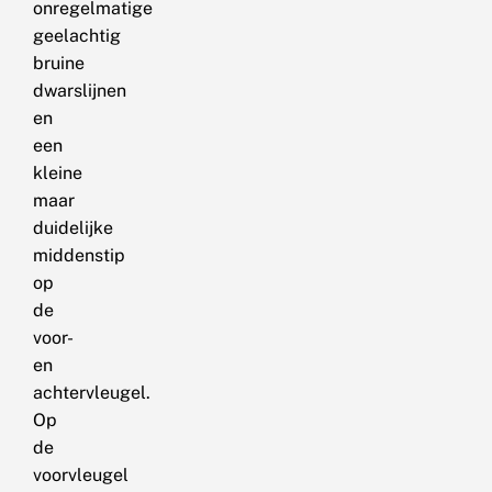
onregelmatige
geelachtig
bruine
dwarslijnen
en
een
kleine
maar
duidelijke
middenstip
op
de
voor-
en
achtervleugel.
Op
de
voorvleugel