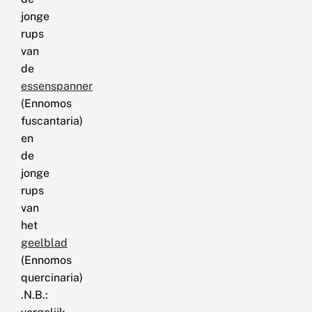
jonge
rups
van
de
essenspanner
(Ennomos
fuscantaria)
en
de
jonge
rups
van
het
geelblad
(Ennomos
quercinaria)
.N.B.: