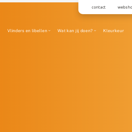
contact
websh
Vlinders en libellen
Wat kan jij doen?
Kleurkeur