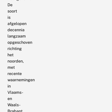
De
soort
is
afgelopen
decennia
langzaam
opgeschoven
richting
het
noorden,
met
recente
waarnemingen
in
Vlaams-
en
Waals-
Brabant.