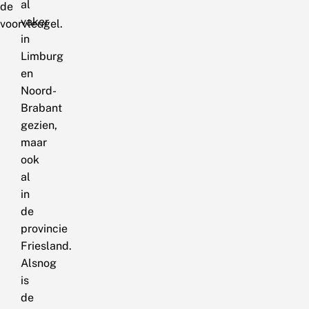
al
de
vaker
voorvleugel.
in
Limburg
en
Noord-
Brabant
gezien,
maar
ook
al
in
de
provincie
Friesland.
Alsnog
is
de