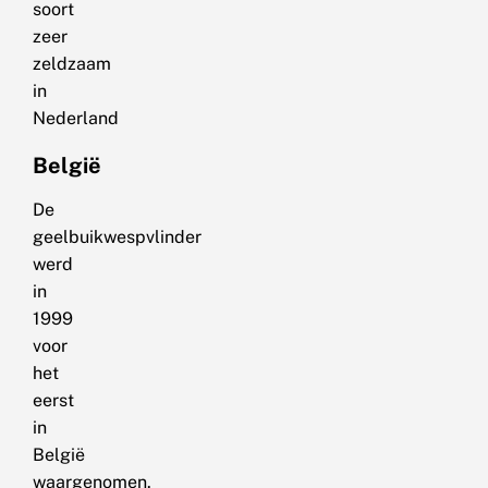
soort
zeer
zeldzaam
in
Nederland
België
De
geelbuikwespvlinder
werd
in
1999
voor
het
eerst
in
België
waargenomen.