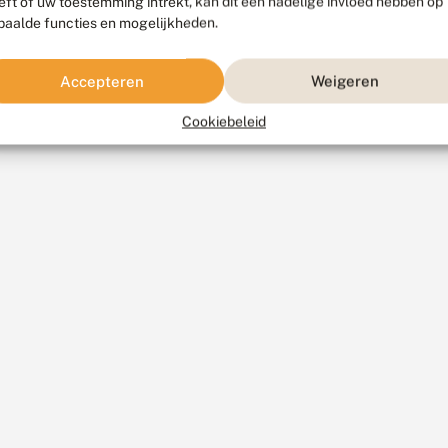
eft of uw toestemming intrekt, kan dit een nadelige invloed hebben op
paalde functies en mogelijkheden.
Accepteren
Weigeren
Cookiebeleid