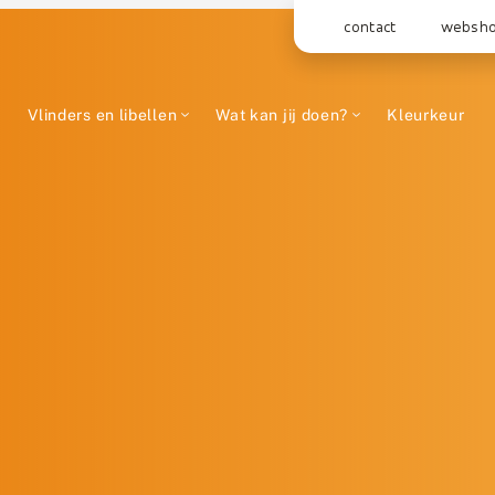
contact
websh
Vlinders en libellen
Wat kan jij doen?
Kleurkeur