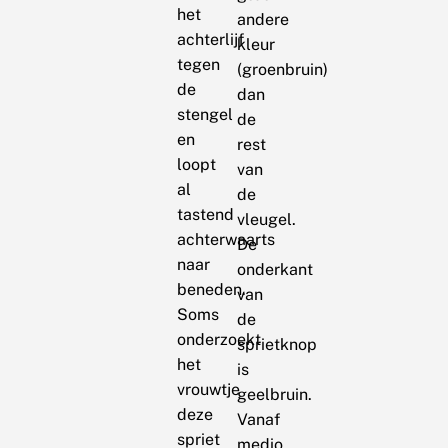
het
andere
achterlijf
kleur
tegen
(groenbruin)
de
dan
stengel
de
en
rest
loopt
van
al
de
tastend
vleugel.
achterwaarts
De
naar
onderkant
beneden.
van
Soms
de
onderzoekt
sprietknop
het
is
vrouwtje
geelbruin.
deze
Vanaf
spriet
medio