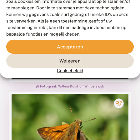
zoals cookies om informatie over je apparaat op te slaan en/of
te raadplegen. Door in te stemmen met deze technologieën
kunnen wij gegevens zoals surfgedrag of unieke ID's op deze
site verwerken. Als je geen toestemming geeft of uw
toestemming intrekt, kan dit een nadelige invloed hebben op
bepaalde functies en mogelijkheden.
Accepteren
Weigeren
Grauwe grasuil
APAMEA REMISSA
Cookiebeleid
Fotograaf: Willem Domhof, Winterswijk