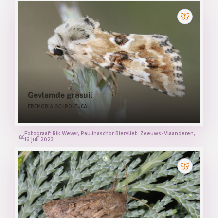
Gevlamde grasuil
EREMOBIA OCHROLEUCA
Fotograaf: Rik Wever, Paulinaschor Biervliet, Zeeuws-Vlaanderen,
16 juli 2023