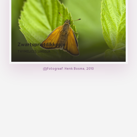
Zwartsprietdikkopje
THYMELICUS LINEOLA
Fotograaf: Henk Bosma, 2010