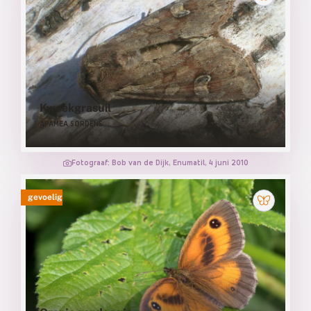
Kweekgrasuil
APAMEA SORDENS
Fotograaf: Bob van de Dijk, Enumatil, 4 juni 2010
gevoelig