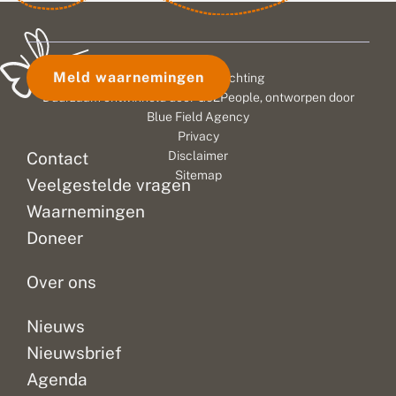
Meld waarnemingen
© 2026 Vlinderstichting
Duurzaam ontwikkeld door
Go2People
, ontworpen door
Blue Field Agency
Privacy
Contact
Disclaimer
Sitemap
Veelgestelde vragen
Waarnemingen
Doneer
Over ons
Nieuws
Nieuwsbrief
Agenda