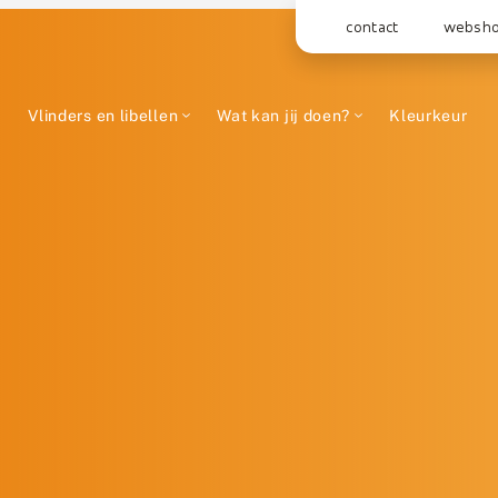
contact
websh
Vlinders en libellen
Wat kan jij doen?
Kleurkeur