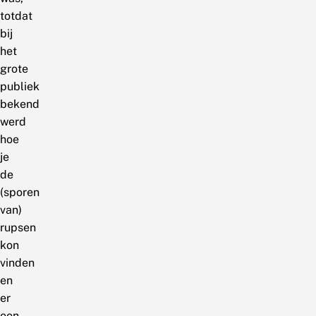
totdat
bij
het
grote
publiek
bekend
werd
hoe
je
de
(sporen
van)
rupsen
kon
vinden
en
er
een