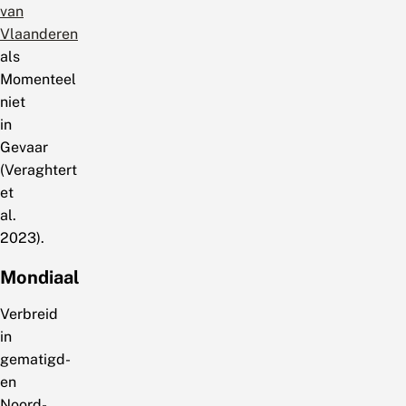
van
Vlaanderen
als
Momenteel
niet
in
Gevaar
(Veraghtert
et
al.
2023).
Mondiaal
Verbreid
in
gematigd-
en
Noord-