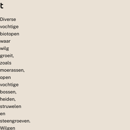
t
Diverse
vochtige
biotopen
waar
wilg
groeit,
zoals
moerassen,
open
vochtige
bossen,
heiden,
struwelen
en
steengroeven.
Wilgen