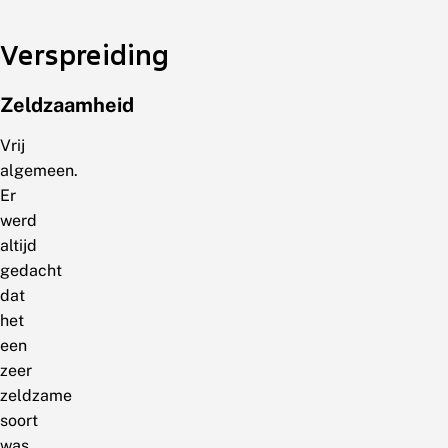
Verspreiding
Zeldzaamheid
Vrij
algemeen.
Er
werd
altijd
gedacht
dat
het
een
zeer
zeldzame
soort
was,