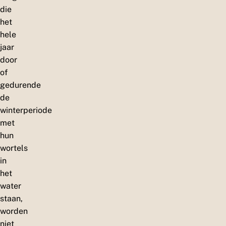
die
het
hele
jaar
door
of
gedurende
de
winterperiode
met
hun
wortels
in
het
water
staan,
worden
niet