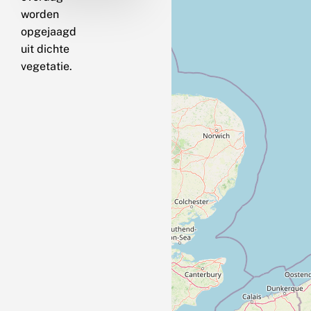
worden
opgejaagd
uit dichte
vegetatie.