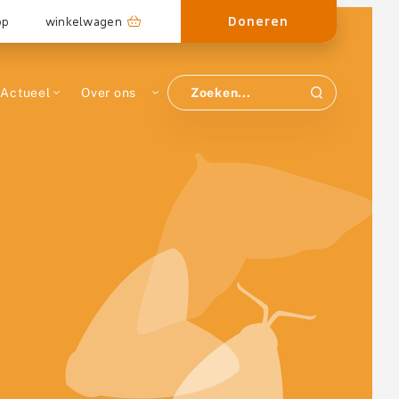
Doneren
op
winkelwagen
Actueel
Over ons