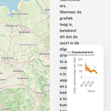
ers.
Wanneer de
grafiek
leeg is,
betekent
dit dat de
soort in de
afgelopen
Verandering in aantal
Populatietrend
drie jaar op
individuen over de jaren
te weinig
meetpunte
n is
waargenom
en om een
betrouwbar
e trend te
kunnen