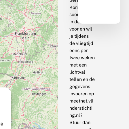
berekenen.
Komt de
soort bij jou
in de buurt
voor en wil
je tijdens
de vliegtijd
eens per
twee weken
met een
lichtval
tellen en de
gegevens
invoeren op
meetnet.vli
nderstichti
ng.nl?
Stuur dan
ng