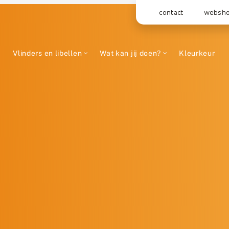
contact
websh
Vlinders en libellen
Wat kan jij doen?
Kleurkeur