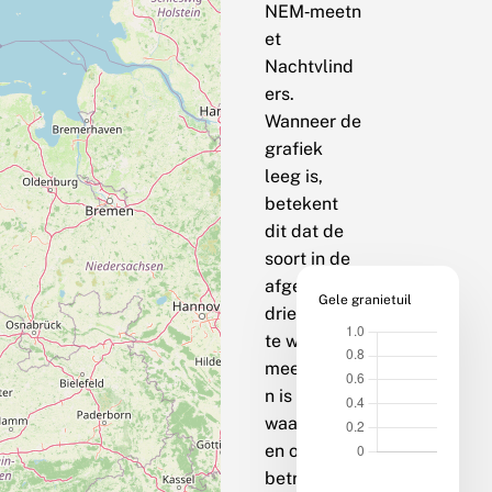
NEM‑meetn
et
Nachtvlind
ers.
Wanneer de
grafiek
leeg is,
betekent
dit dat de
soort in de
afgelopen
Gele granietuil
drie jaar op
te weinig
meetpunte
n is
waargenom
en om een
betrouwbar