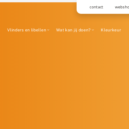
contact
websh
Vlinders en libellen
Wat kan jij doen?
Kleurkeur