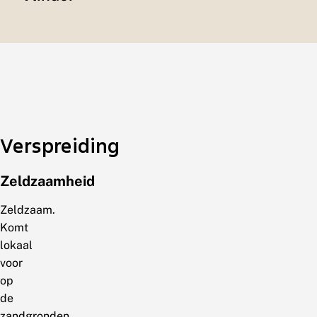
Verspreiding
Zeldzaamheid
Zeldzaam.
Komt
lokaal
voor
op
de
zandgronden