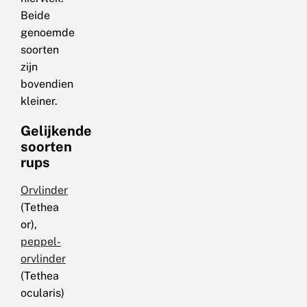
Beide
genoemde
soorten
zijn
bovendien
kleiner.
Gelijkende
soorten
rups
Orvlinder
(Tethea
or),
peppel-
orvlinder
(Tethea
ocularis)