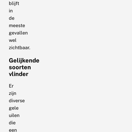
blijft
in
de
meeste
gevallen
wel
zichtbaar.
Gelijkende
soorten
vlinder
Er
zijn
diverse
gele
uilen
die
een