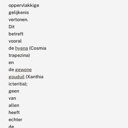
oppervlakkige
gelijkenis
vertonen.
Dit
betreft
vooral
de
hyena
(Cosmia
trapezina)
en
de
gewone
gouduil
(Xanthia
icteritia);
geen
van
allen
heeft
echter
de