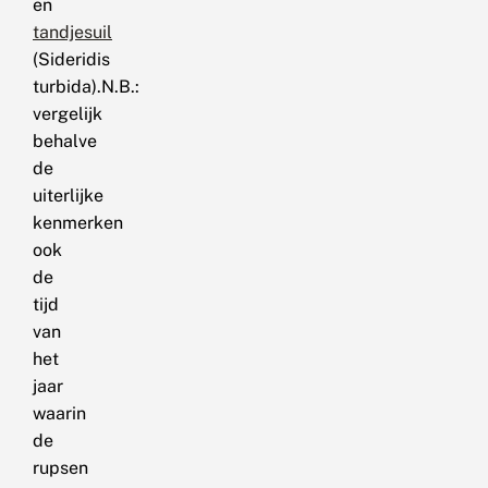
en
tandjesuil
(Sideridis
turbida).N.B.:
vergelijk
behalve
de
uiterlijke
kenmerken
ook
de
tijd
van
het
jaar
waarin
de
rupsen