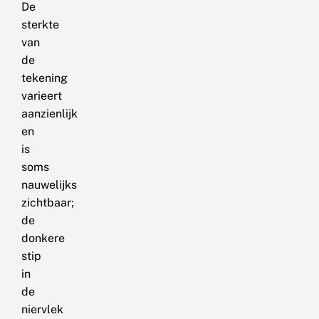
De
sterkte
van
de
tekening
varieert
aanzienlijk
en
is
soms
nauwelijks
zichtbaar;
de
donkere
stip
in
de
niervlek