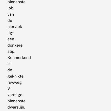
binnenste
lob
van
de
niervlek
ligt
een
donkere
stip.
Kenmerkend
is
de
geknikte,
ruwweg
V-
vormige
binnenste
dwarslijn.