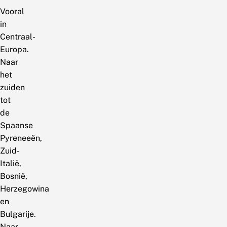
Vooral
in
Centraal-
Europa.
Naar
het
zuiden
tot
de
Spaanse
Pyreneeën,
Zuid-
Italië,
Bosnië,
Herzegowina
en
Bulgarije.
Naar