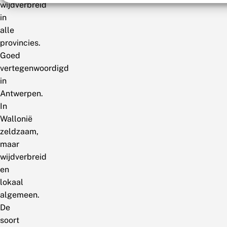
wijdverbreid
in
alle
provincies.
Goed
vertegenwoordigd
in
Antwerpen.
In
Wallonië
zeldzaam,
maar
wijdverbreid
en
lokaal
algemeen.
De
soort