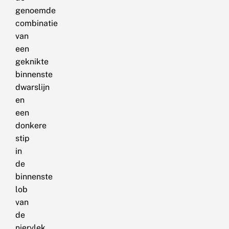
genoemde
combinatie
van
een
geknikte
binnenste
dwarslijn
en
een
donkere
stip
in
de
binnenste
lob
van
de
niervlek.