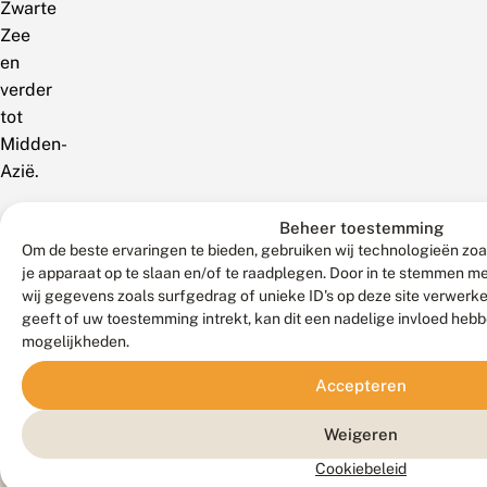
Zwarte
Zee
en
verder
tot
Midden-
Azië.
Beheer toestemming
Om de beste ervaringen te bieden, gebruiken wij technologieën zoa
je apparaat op te slaan en/of te raadplegen. Door in te stemmen 
wij gegevens zoals surfgedrag of unieke ID's op deze site verwerk
geeft of uw toestemming intrekt, kan dit een nadelige invloed heb
mogelijkheden.
Accepteren
H
Weigeren
a
Cookiebeleid