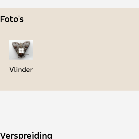
Foto's
Vlinder
Verspreiding