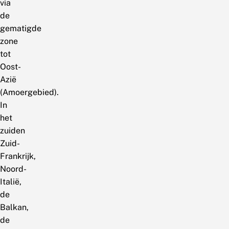
via
de
gematigde
zone
tot
Oost-
Azië
(Amoergebied).
In
het
zuiden
Zuid-
Frankrijk,
Noord-
Italië,
de
Balkan,
de