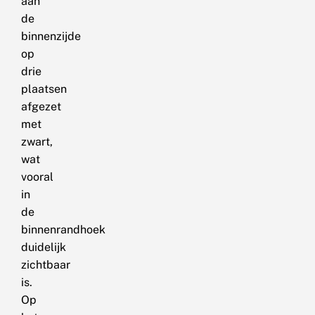
aan
de
binnenzijde
op
drie
plaatsen
afgezet
met
zwart,
wat
vooral
in
de
binnenrandhoek
duidelijk
zichtbaar
is.
Op