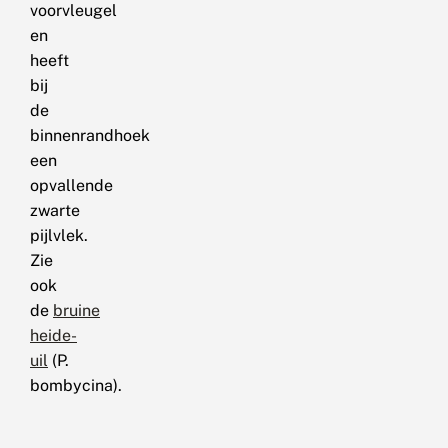
voorvleugel
en
heeft
bij
de
binnenrandhoek
een
opvallende
zwarte
pijlvlek.
Zie
ook
de
bruine
heide-
uil
(P.
bombycina).