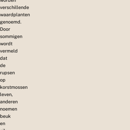
worden
verschillende
waardplanten
genoemd.
Door
sommigen
wordt
vermeld
dat
de
rupsen
op
korstmossen
leven,
anderen
noemen
beuk
en