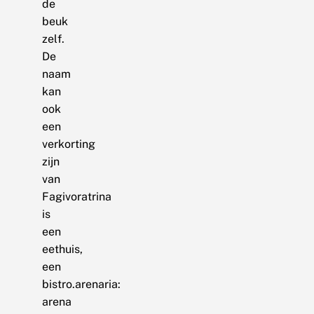
de
beuk
zelf.
De
naam
kan
ook
een
verkorting
zijn
van
Fagivoratrina
is
een
eethuis,
een
bistro.arenaria:
arena