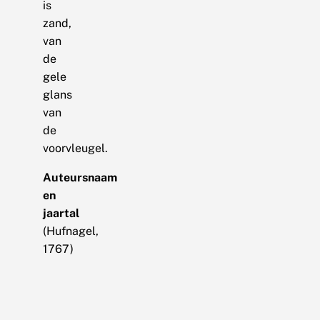
is
zand,
van
de
gele
glans
van
de
voorvleugel.
Auteursnaam
en
jaartal
(Hufnagel,
1767)