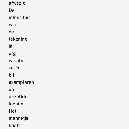
afwezig.
De
intensiteit
van
de
tekening
is
erg
variabel,
zelfs
bij
exemplaren
op
dezelfde
locatie.
Het
mannetje
heeft