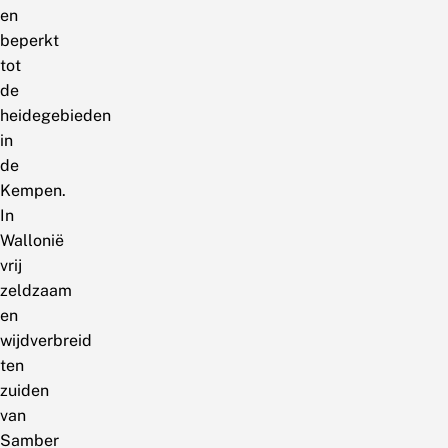
en
beperkt
tot
de
heidegebieden
in
de
Kempen.
In
Wallonië
vrij
zeldzaam
en
wijdverbreid
ten
zuiden
van
Samber