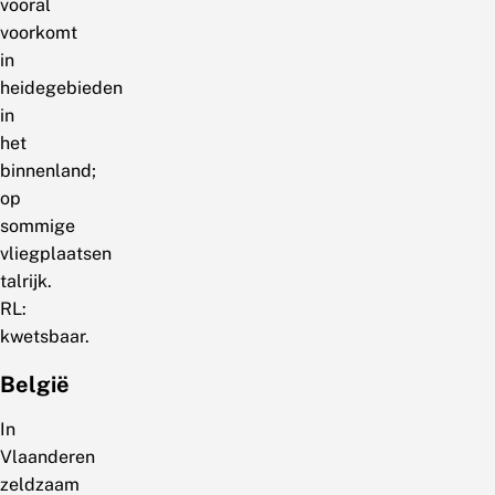
vooral
voorkomt
in
heidegebieden
in
het
binnenland;
op
sommige
vliegplaatsen
talrijk.
RL:
kwetsbaar.
België
In
Vlaanderen
zeldzaam