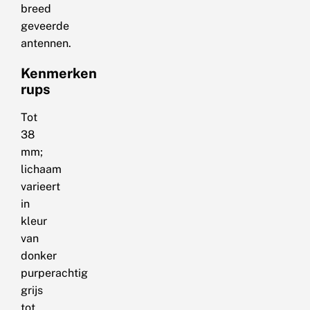
breed
geveerde
antennen.
Kenmerken
rups
Tot
38
mm;
lichaam
varieert
in
kleur
van
donker
purperachtig
grijs
tot