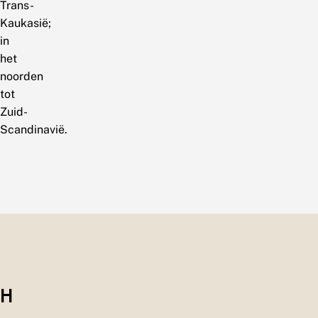
Trans-
Kaukasië;
in
het
noorden
tot
Zuid-
Scandinavië.
H