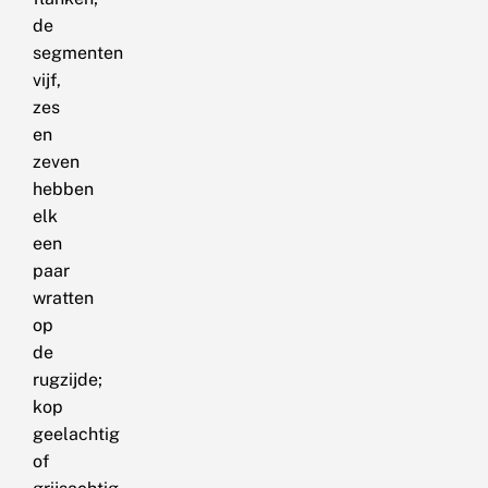
de
segmenten
vijf,
zes
en
zeven
hebben
elk
een
paar
wratten
op
de
rugzijde;
kop
geelachtig
of