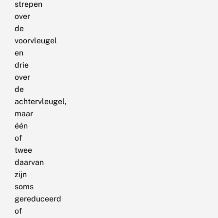
strepen
over
de
voorvleugel
en
drie
over
de
achtervleugel,
maar
één
of
twee
daarvan
zijn
soms
gereduceerd
of