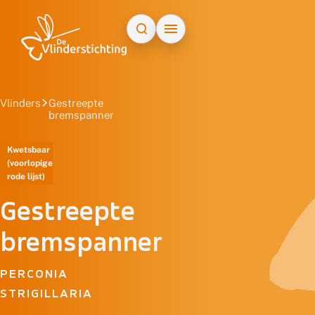
Doorgaan naar inhoud
Vlinders
Gestreepte
bremspanner
Kwetsbaar
(voorlopige
rode lijst)
Gestreepte
bremspanner
PERCONIA
STRIGILLARIA