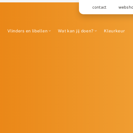
contact
websh
Vlinders en libellen
Wat kan jij doen?
Kleurkeur