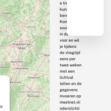
e trend te
kunnen
berekenen.
Komt de
soort bij jou
in de buurt
voor en wil
je tijdens
de vliegtijd
eens per
twee weken
met een
lichtval
tellen en de
gegevens
invoeren op
meetnet.vli
ng
nderstichti