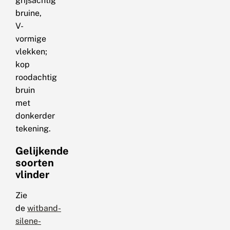
grijsachtig
bruine,
V-
vormige
vlekken;
kop
roodachtig
bruin
met
donkerder
tekening.
Gelijkende
soorten
vlinder
Zie
de
witband-
silene-