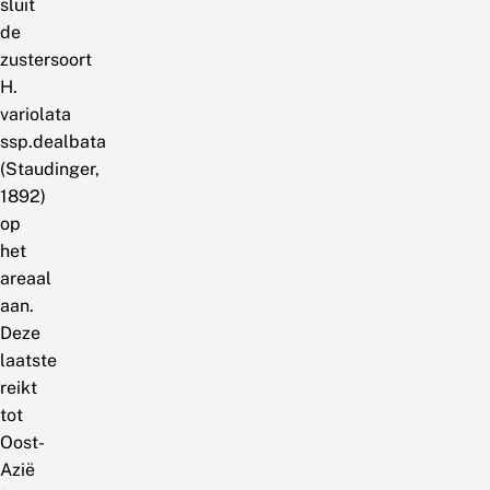
sluit
de
zustersoort
H.
variolata
ssp.dealbata
(Staudinger,
1892)
op
het
areaal
aan.
Deze
laatste
reikt
tot
Oost-
Azië