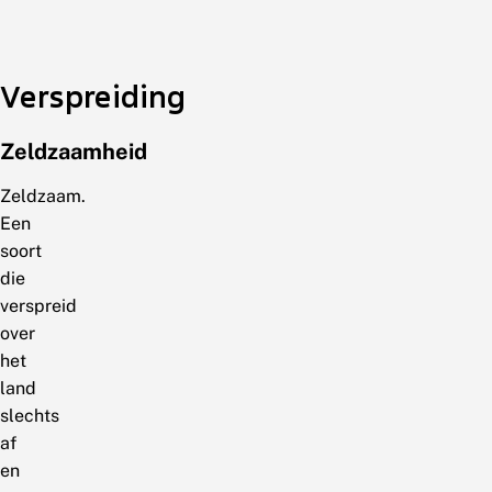
Verspreiding
Zeldzaamheid
Zeldzaam.
Een
soort
die
verspreid
over
het
land
slechts
af
en