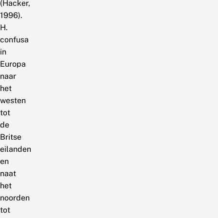
(Hacker,
1996).
H.
confusa
in
Europa
naar
het
westen
tot
de
Britse
eilanden
en
naat
het
noorden
tot