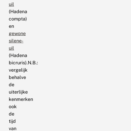
uil
(Hadena
compta)
en
gewone
silene-
uil
(Hadena
bicruris).N.B.:
vergelijk
behalve
de
uiterlijke
kenmerken
ook
de
tijd
van