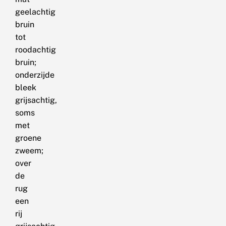
geelachtig
bruin
tot
roodachtig
bruin;
onderzijde
bleek
grijsachtig,
soms
met
groene
zweem;
over
de
rug
een
rij