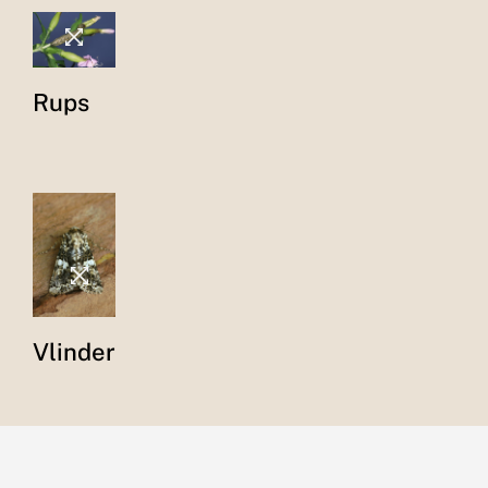
Rups
Vlinder