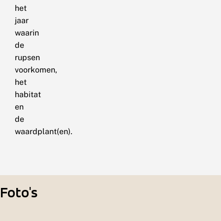
het
jaar
waarin
de
rupsen
voorkomen,
het
habitat
en
de
waardplant(en).
Foto's