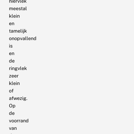
niervlek
meestal
klein
en
tamelijk
onopvallend
is
en
de
ringvlek
zeer
klein
of
afwezig.
Op
de
voorrand
van