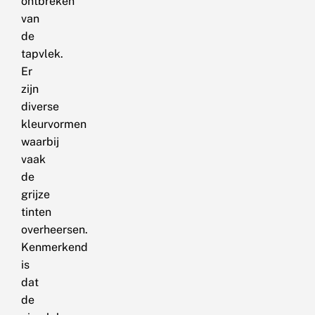
ontbreken
van
de
tapvlek.
Er
zijn
diverse
kleurvormen
waarbij
vaak
de
grijze
tinten
overheersen.
Kenmerkend
is
dat
de