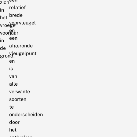
zich
relatief
in
brede
het
voorvleugel
vroege
en
voorjaar
een
in
afgeronde
de
vleugelpunt
grond.
en
is
van
alle
verwante
soorten
te
onderscheiden
door
het