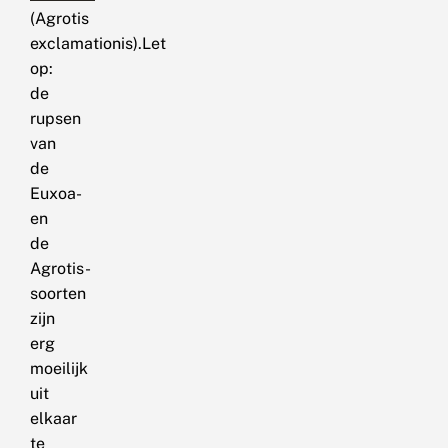
(Agrotis
exclamationis).Let
op:
de
rupsen
van
de
Euxoa-
en
de
Agrotis-
soorten
zijn
erg
moeilijk
uit
elkaar
te