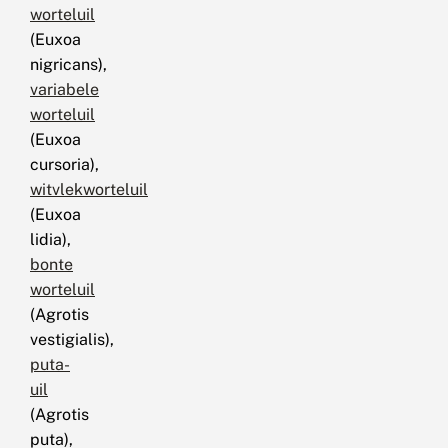
worteluil
(Euxoa
nigricans),
variabele
worteluil
(Euxoa
cursoria),
witvlekworteluil
(Euxoa
lidia),
bonte
worteluil
(Agrotis
vestigialis),
puta-
uil
(Agrotis
puta),