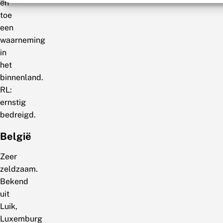
en
toe
een
waarneming
in
het
binnenland.
RL:
ernstig
bedreigd.
België
Zeer
zeldzaam.
Bekend
uit
Luik,
Luxemburg