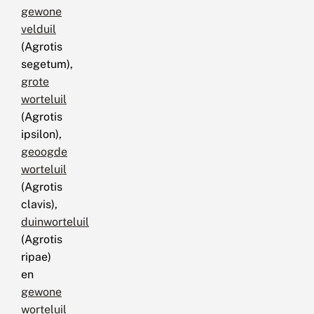
gewone
velduil
(Agrotis
segetum),
grote
worteluil
(Agrotis
ipsilon),
geoogde
worteluil
(Agrotis
clavis),
duinworteluil
(Agrotis
ripae)
en
gewone
worteluil