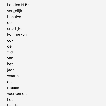
houden.N.B.:
vergelijk
behalve
de
uiterlijke
kenmerken
ook
de
tijd
van
het
jaar
waarin
de
rupsen
voorkomen,
het
habitat