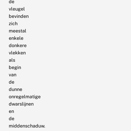
de
vleugel
bevinden
zich
meestal
enkele
donkere
vlekken
als
begin
van
de
dunne
onregelmatige
dwarslijnen
en
de
middenschaduw.