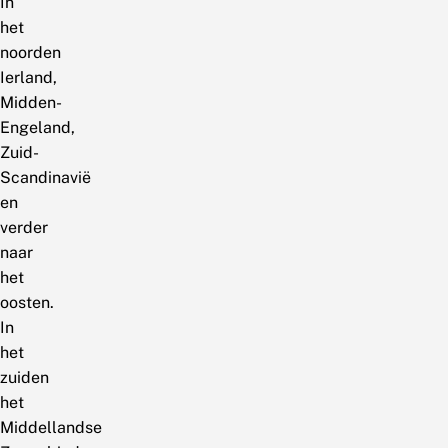
In
het
noorden
Ierland,
Midden-
Engeland,
Zuid-
Scandinavië
en
verder
naar
het
oosten.
In
het
zuiden
het
Middellandse